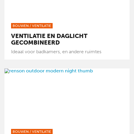
BOUWEN
/
VENTILATIE
VENTILATIE EN DAGLICHT
GECOMBINEERD
Ideaal voor badkamers, en andere ruimtes
BOUWEN
/
VENTILATIE