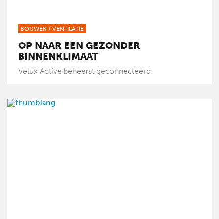
BOUWEN
/
VENTILATIE
OP NAAR EEN GEZONDER
BINNENKLIMAAT
Velux Active beheerst geconnecteerd