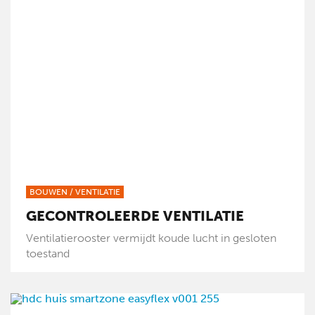
BOUWEN
/
VENTILATIE
GECONTROLEERDE VENTILATIE
Ventilatierooster vermijdt koude lucht in gesloten
toestand