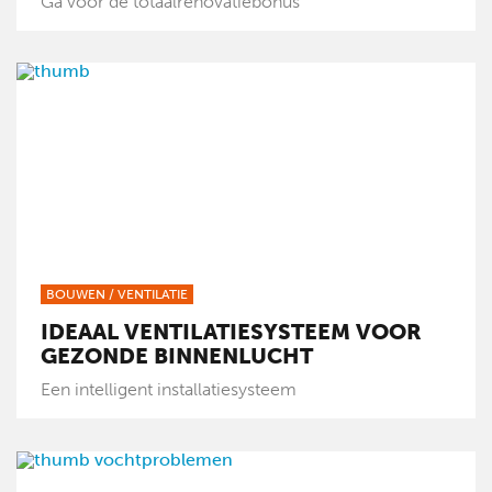
Ga voor de totaalrenovatiebonus
BOUWEN
/
VENTILATIE
IDEAAL VENTILATIESYSTEEM VOOR
GEZONDE BINNENLUCHT
Een intelligent installatiesysteem