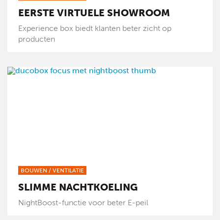
EERSTE VIRTUELE SHOWROOM
Experience box biedt klanten beter zicht op
producten
BOUWEN
/
VENTILATIE
SLIMME NACHTKOELING
NightBoost-functie voor beter E-peil