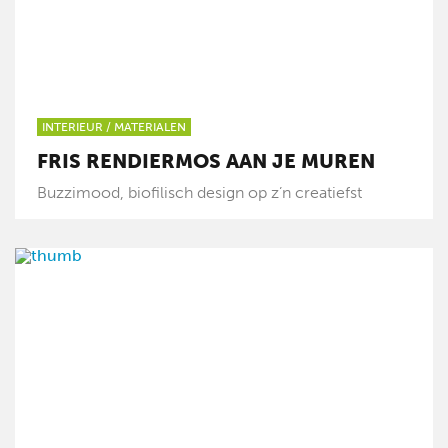
INTERIEUR
/
MATERIALEN
FRIS RENDIERMOS AAN JE MUREN
Buzzimood, biofilisch design op z’n creatiefst