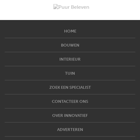
HOME
BOUWEN
INTERIEUR
TUIN
ZOEK EEN SPECIALIST
CONTACTEER ONS
OVER INNOVATIEF
ADVERTEREN