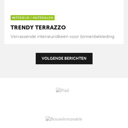
INTERIEUR
/
MATERIALEN
TRENDY TERRAZZO
Verrassende interieuridkeën voor binnenbekleding
VOLGENDE BERICHTEN