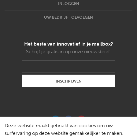
INLOGGEN
UW BEDRIJF TOEVOEGEN
Het beste van innovatief in je mailbox?
Schrijf je gratis in op onze nieuwsbrief.
Deze website maakt gebruikt van cookies om uw
surfervaring op deze website gemakkelijker te maken.