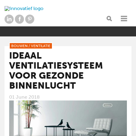
BOUWEN
/
VENTILATIE
IDEAAL
VENTILATIESYSTEEM
VOOR GEZONDE
BINNENLUCHT
01 June 2018