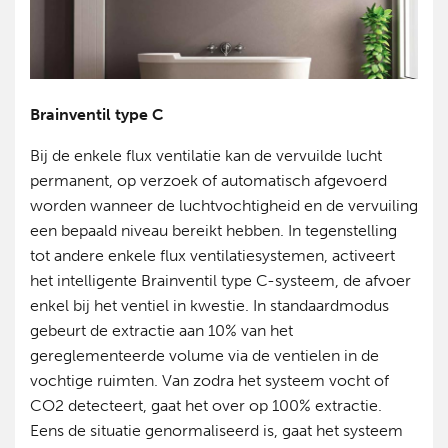
Brainventil type C
Bij de enkele flux ventilatie kan de vervuilde lucht
permanent, op verzoek of automatisch afgevoerd
worden wanneer de luchtvochtigheid en de vervuiling
een bepaald niveau bereikt hebben. In tegenstelling
tot andere enkele flux ventilatiesystemen, activeert
het intelligente Brainventil type C-systeem, de afvoer
enkel bij het ventiel in kwestie. In standaardmodus
gebeurt de extractie aan 10% van het
gereglementeerde volume via de ventielen in de
vochtige ruimten. Van zodra het systeem vocht of
CO
2
detecteert, gaat het over op 100% extractie.
Eens de situatie genormaliseerd is, gaat het systeem