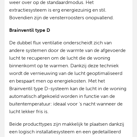
weer over op de standaardmodus. Het
extractiesysteem is erg energiezuinig en stil.
Bovendien zijn de vensterroosters onopvallend.
Brainventil type D
De dubbel flux ventilatie onderscheidt zich van
andere systemen door de warmte van de afgevoerde
lucht te recuperen om de lucht die de woning
binnenkomt op te warmen. Dankzij deze techniek
wordt de vernieuwing van de lucht geoptimaliseerd
en bespaart men op energiekosten. Met het
Brainventil type D-systeem kan de lucht in de woning
automatisch afgekoeld worden in functie van de
buitentemperatuur: ideaal voor ‘s nacht wanneer de
lucht lekker fris is.
Beide producttypes zijn makkelijk te plaatsen dankzij
een logisch installatiesysteem en een gedetailleerd