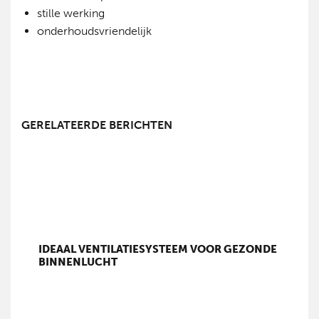
stille werking
onderhoudsvriendelijk
GERELATEERDE BERICHTEN
IDEAAL VENTILATIESYSTEEM VOOR GEZONDE
BINNENLUCHT