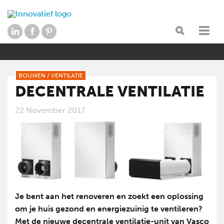
BOUWEN
/
VENTILATIE
DECENTRALE VENTILATIE
22 November 2017
Je bent aan het renoveren en zoekt een oplossing
om je huis gezond en energiezuinig te ventileren?
Met de nieuwe decentrale ventilatie-unit van Vasco