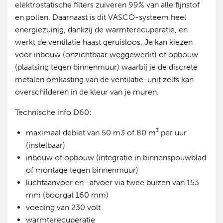
elektrostatische filters zuiveren 99% van alle fijnstof
en pollen. Daarnaast is dit VASCO-systeem heel
energiezuinig, dankzij de warmterecuperatie, en
werkt de ventilatie haast geruisloos. Je kan kiezen
voor inbouw (onzichtbaar weggewerkt) of opbouw
(plaatsing tegen binnenmuur) waarbij je de discrete
metalen omkasting van de ventilatie-unit zelfs kan
overschilderen in de kleur van je muren.
Technische info D60:
maximaal debiet van 50 m3 of 80 m³ per uur
(instelbaar)
inbouw of opbouw (integratie in binnenspouwblad
of montage tegen binnenmuur)
luchtaanvoer en -afvoer via twee buizen van 153
mm (boorgat 160 mm)
voeding van 230 volt
warmterecuperatie