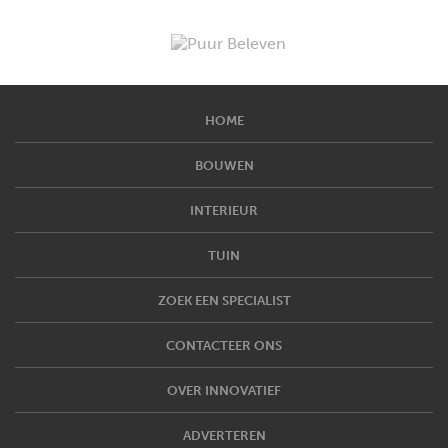
HOME
BOUWEN
INTERIEUR
TUIN
ZOEK EEN SPECIALIST
CONTACTEER ONS
OVER INNOVATIEF
ADVERTEREN