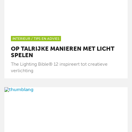
INTERIEUR
/
TIPS EN ADVIES
OP TALRIJKE MANIEREN MET LICHT
SPELEN
The Lighting Bible® 12 inspireert tot creatieve
verlichting