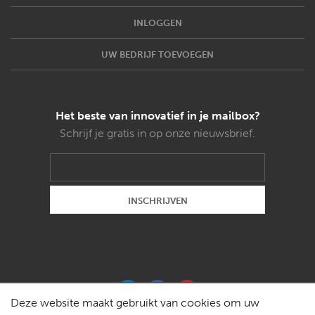
INLOGGEN
UW BEDRIJF TOEVOEGEN
Het beste van innovatief in je mailbox?
Schrijf je gratis in op onze nieuwsbrief.
Deze website maakt gebruikt van cookies om uw