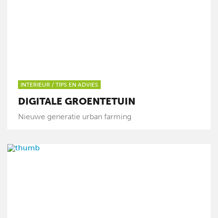
INTERIEUR
/
TIPS EN ADVIES
DIGITALE GROENTETUIN
Nieuwe generatie urban farming