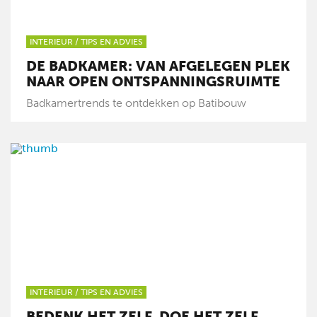
INTERIEUR
/
TIPS EN ADVIES
DE BADKAMER: VAN AFGELEGEN PLEK
NAAR OPEN ONTSPANNINGSRUIMTE
Badkamertrends te ontdekken op Batibouw
INTERIEUR
/
TIPS EN ADVIES
BEDENK HET ZELF, DOE HET ZELF