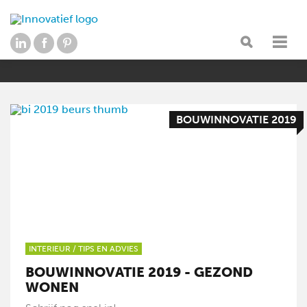
BOUWINNOVATIE 2019
INTERIEUR
/
TIPS EN ADVIES
BOUWINNOVATIE 2019 - GEZOND
WONEN