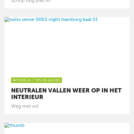
Schrijf nog snel in!
INTERIEUR
/
TIPS EN ADVIES
NEUTRALEN VALLEN WEER OP IN HET
INTERIEUR
Weg met wit