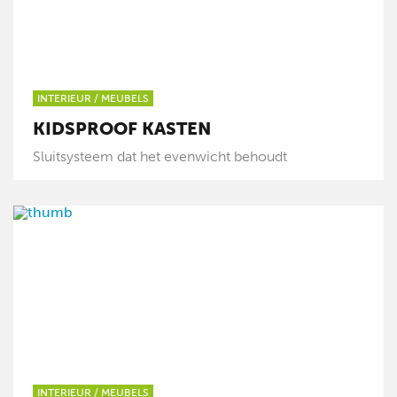
INTERIEUR
/
MEUBELS
KIDSPROOF KASTEN
Sluitsysteem dat het evenwicht behoudt
INTERIEUR
/
MEUBELS