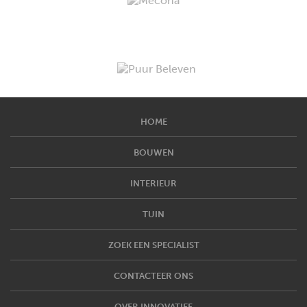
HOME
BOUWEN
INTERIEUR
TUIN
ZOEK EEN SPECIALIST
CONTACTEER ONS
OVER INNOVATIEF