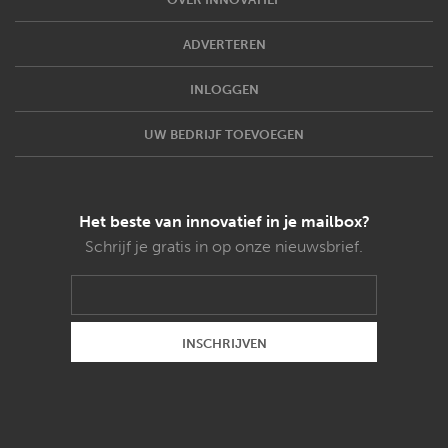
ADVERTEREN
INLOGGEN
UW BEDRIJF TOEVOEGEN
Het beste van innovatief in je mailbox?
Schrijf je gratis in op onze nieuwsbrief.