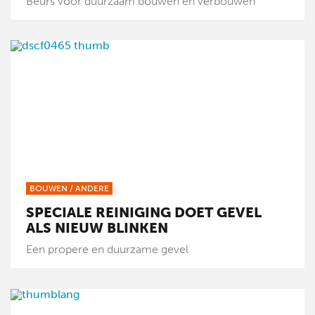
Beurs voor duurzaam bouwen en verbouwen
BOUWEN
/
ANDERE
SPECIALE REINIGING DOET GEVEL
ALS NIEUW BLINKEN
Een propere en duurzame gevel