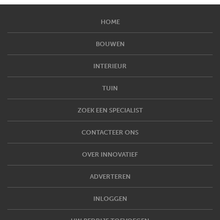
HOME
BOUWEN
INTERIEUR
TUIN
ZOEK EEN SPECIALIST
CONTACTEER ONS
OVER INNOVATIEF
ADVERTEREN
INLOGGEN