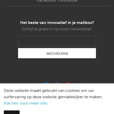
UW BEDRIJF TOEVOEGEN
Het beste van innovatief in je mailbox?
Schrijf je gratis in op onze nieuwsbrief.
Deze website maakt gebruikt van cookies om uw
surfervaring op deze website gemakkelijker te maken.
Klik hier voor meer info
.
Copyright © 2015 Weldon magazines bvba -