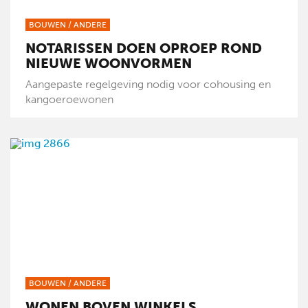
BOUWEN
/
ANDERE
NOTARISSEN DOEN OPROEP ROND
NIEUWE WOONVORMEN
Aangepaste regelgeving nodig voor cohousing en
kangoeroewonen
BOUWEN
/
ANDERE
WONEN BOVEN WINKELS