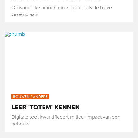
Omvangrijke binnentuin zo groot als de halve
Groenplaats
BOUWEN
/
ANDERE
LEER ‘TOTEM’ KENNEN
Digitale tool kwantificeert milieu-impact van een
gebouw