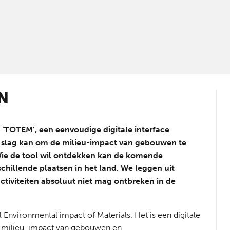
N
‘TOTEM’, een eenvoudige digitale interface
 slag kan om de milieu-impact van gebouwen te
Wie de tool wil ontdekken kan de komende
illende plaatsen in het land. We leggen uit
iviteiten absoluut niet mag ontbreken in de
 Environmental impact of Materials. Het is een digitale
e milieu-impact van gebouwen en