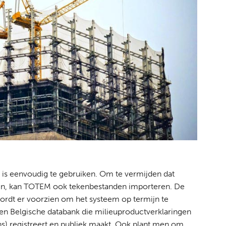
 is eenvoudig te gebruiken. Om te vermijden dat
en, kan TOTEM ook tekenbestanden importeren. De
 wordt er voorzien om het systeem op termijn te
en Belgische databank die milieuproductverklaringen
s) registreert en publiek maakt. Ook plant men om