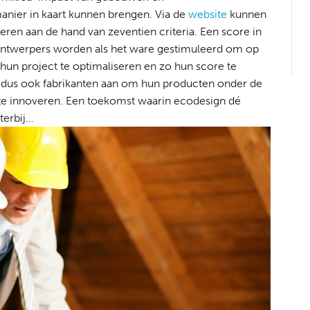
er in kaart kunnen brengen. Via de
website
kunnen
eren aan de hand van zeventien criteria. Een score in
. Ontwerpers worden als het ware gestimuleerd om op
hun project te optimaliseren en zo hun score te
 dus ook fabrikanten aan om hun producten onder de
e innoveren. Een toekomst waarin ecodesign dé
terbij…