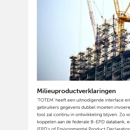
Milieuproductverklaringen
‘TOTEM’ heeft een uitnodigende interface en
gebruikers gegevens dubbel moeten invoer
tool zal continu in ontwikkeling blijven. Zo
koppelen aan de federale B-EPD databank, e
(EPD’s of Environmental Product Declaration