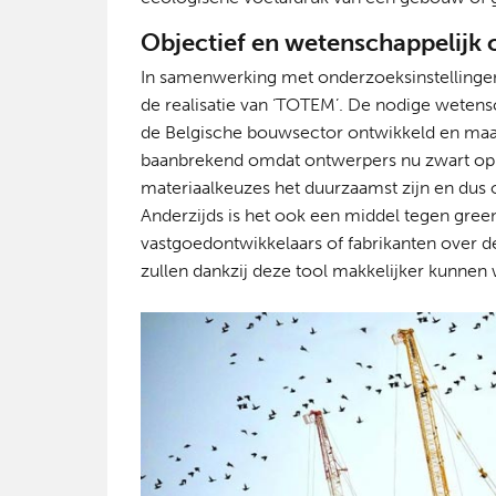
Objectief en wetenschappelij
In samenwerking met onderzoeksinstellingen
de realisatie van ‘TOTEM’. De nodige weten
de Belgische bouwsector ontwikkeld en maakt
baanbrekend omdat ontwerpers nu zwart op
materiaalkeuzes het duurzaamst zijn en dus 
Anderzijds is het ook een middel tegen gree
vastgoedontwikkelaars of fabrikanten over
zullen dankzij deze tool makkelijker kunnen