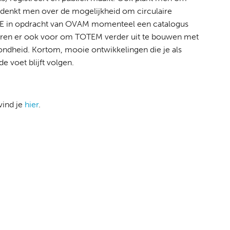
 denkt men over de mogelijkheid om circulaire
E in opdracht van OVAM momenteel een catalogus
ren er ook voor om TOTEM verder uit te bouwen met
zondheid. Kortom, mooie ontwikkelingen die je als
 voet blijft volgen.
vind je
hier
.