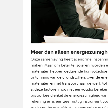
Meer dan alleen energiezuinig
Onze samenleving heeft al enorme inspanni
maken. Maar om beter te isoleren, worden e
materialen hebben gedurende hun volledige l
ontginning van de grondstoffen, over de ener
materialen en het transport naar de werf, to
al deze factoren nog niet eenvoudig bereke
bijvoorbeeld enkel de energiezuinigheid van
rekening en is een zeer nuttig instrument vo
ecologische voetafdruk van een gebouw of