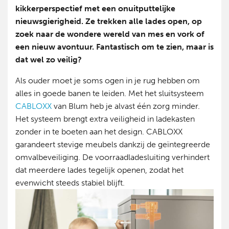
kikkerperspectief met een onuitputtelijke
nieuwsgierigheid. Ze trekken alle lades open, op
zoek naar de wondere wereld van mes en vork of
een nieuw avontuur. Fantastisch om te zien, maar is
dat wel zo veilig?
Als ouder moet je soms ogen in je rug hebben om
alles in goede banen te leiden. Met het sluitsysteem
CABLOXX
van Blum heb je alvast één zorg minder.
Het systeem brengt extra veiligheid in ladekasten
zonder in te boeten aan het design. CABLOXX
garandeert stevige meubels dankzij de geïntegreerde
omvalbeveiliging. De voorraadladesluiting verhindert
dat meerdere lades tegelijk openen, zodat het
evenwicht steeds stabiel blijft.