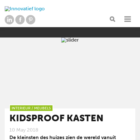
INTERIEUR
/
MEUBELS
KIDSPROOF KASTEN
10 May 2018
De kleinsten des huizes zien de wereld vanuit