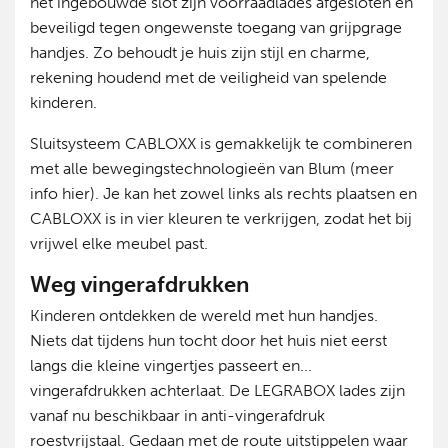
het ingebouwde slot zijn voorraadlades afgesloten en
beveiligd tegen ongewenste toegang van grijpgrage
handjes. Zo behoudt je huis zijn stijl en charme,
rekening houdend met de veiligheid van spelende
kinderen.
Sluitsysteem CABLOXX is gemakkelijk te combineren
met alle bewegingstechnologieën van Blum (meer
info hier). Je kan het zowel links als rechts plaatsen en
CABLOXX is in vier kleuren te verkrijgen, zodat het bij
vrijwel elke meubel past.
Weg vingerafdrukken
Kinderen ontdekken de wereld met hun handjes.
Niets dat tijdens hun tocht door het huis niet eerst
langs die kleine vingertjes passeert en...
vingerafdrukken achterlaat. De LEGRABOX lades zijn
vanaf nu beschikbaar in anti-vingerafdruk
roestvrijstaal. Gedaan met de route uitstippelen waar