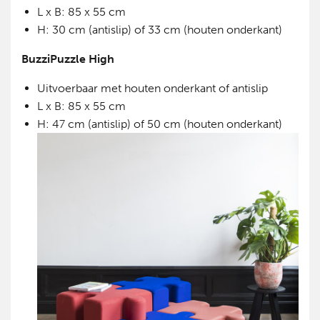
L x B: 85 x 55 cm
H: 30 cm (antislip) of 33 cm (houten onderkant)
BuzziPuzzle High
Uitvoerbaar met houten onderkant of antislip
L x B: 85 x 55 cm
H: 47 cm (antislip) of 50 cm (houten onderkant)