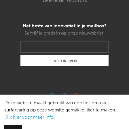
UW BEDRIJF TOEVOEGEN
Het beste van innovatief in je mailbox?
Schrijf je gratis in op onze nieuwsbrief.
Deze website maakt gebruikt van cookies om uw
surfervaring op deze website gemakkelijker te maken.
Klik hier voor meer info
.
Copyright © 2015 Weldon magazines bvba -