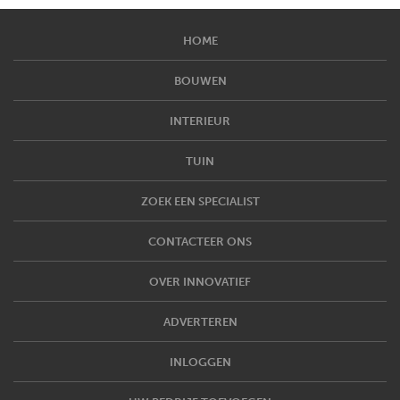
HOME
BOUWEN
INTERIEUR
TUIN
ZOEK EEN SPECIALIST
CONTACTEER ONS
OVER INNOVATIEF
ADVERTEREN
INLOGGEN