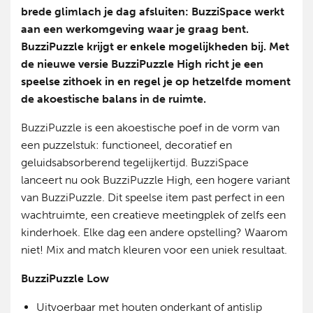
brede glimlach je dag afsluiten: BuzziSpace werkt
aan een werkomgeving waar je graag bent.
BuzziPuzzle krijgt er enkele mogelijkheden bij. Met
de nieuwe versie BuzziPuzzle High richt je een
speelse zithoek in en regel je op hetzelfde moment
de akoestische balans in de ruimte.
BuzziPuzzle is een akoestische poef in de vorm van
een puzzelstuk: functioneel, decoratief en
geluidsabsorberend tegelijkertijd. BuzziSpace
lanceert nu ook BuzziPuzzle High, een hogere variant
van BuzziPuzzle. Dit speelse item past perfect in een
wachtruimte, een creatieve meetingplek of zelfs een
kinderhoek. Elke dag een andere opstelling? Waarom
niet! Mix and match kleuren voor een uniek resultaat.
BuzziPuzzle Low
Uitvoerbaar met houten onderkant of antislip