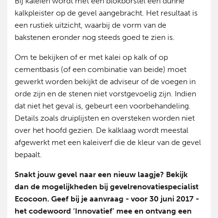
Bij kaleiën wordt met een blokborstel een dunne
kalkpleister op de gevel aangebracht. Het resultaat is
een rustiek uitzicht, waarbij de vorm van de
bakstenen eronder nog steeds goed te zien is.
Om te bekijken of er met kalei op kalk of op
cementbasis (of een combinatie van beide) moet
gewerkt worden bekijkt de adviseur of de voegen in
orde zijn en de stenen niet vorstgevoelig zijn. Indien
dat niet het geval is, gebeurt een voorbehandeling.
Details zoals druiplijsten en oversteken worden niet
over het hoofd gezien. De kalklaag wordt meestal
afgewerkt met een kaleiverf die de kleur van de gevel
bepaalt.
Snakt jouw gevel naar een nieuw laagje? Bekijk
dan de mogelijkheden bij gevelrenovatiespecialist
Ecocoon. Geef bij je aanvraag - voor 30 juni 2017 -
het codewoord ‘Innovatief’ mee en ontvang een