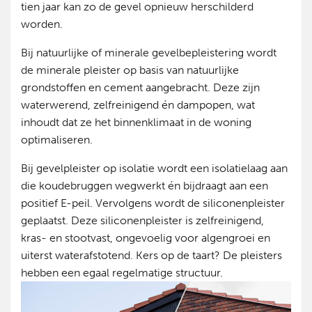
tien jaar kan zo de gevel opnieuw herschilderd
worden.
Bij natuurlijke of minerale gevelbepleistering wordt
de minerale pleister op basis van natuurlijke
grondstoffen en cement aangebracht. Deze zijn
waterwerend, zelfreinigend én dampopen, wat
inhoudt dat ze het binnenklimaat in de woning
optimaliseren.
Bij gevelpleister op isolatie wordt een isolatielaag aan
die koudebruggen wegwerkt én bijdraagt aan een
positief E-peil. Vervolgens wordt de siliconenpleister
geplaatst. Deze siliconenpleister is zelfreinigend,
kras- en stootvast, ongevoelig voor algengroei en
uiterst waterafstotend. Kers op de taart? De pleisters
hebben een egaal regelmatige structuur.