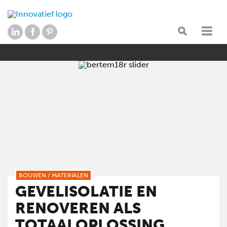
BOUWEN
/
MATERIALEN
GEVELISOLATIE EN
RENOVEREN ALS
TOTAALOPLOSSING