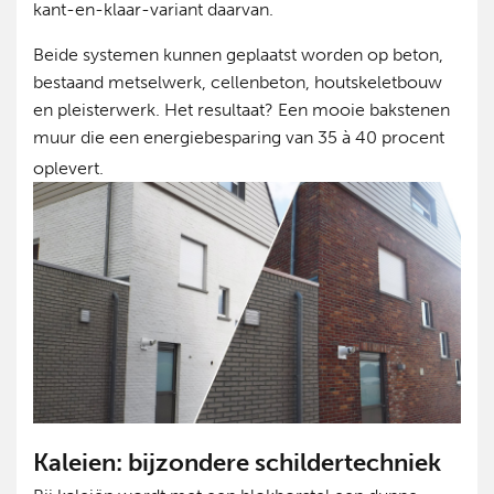
kant-en-klaar-variant daarvan.
Beide systemen kunnen geplaatst worden op beton,
bestaand metselwerk, cellenbeton, houtskeletbouw
en pleisterwerk. Het resultaat? Een mooie bakstenen
muur die een energiebesparing van 35 à 40 procent
oplevert.
Kaleien: bijzondere schildertechniek