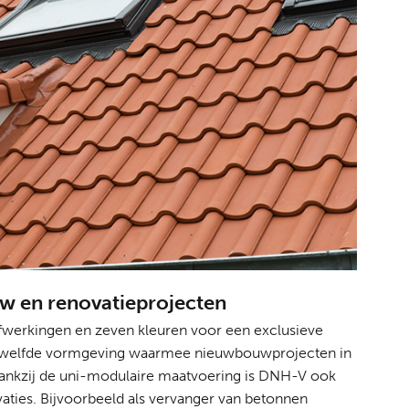
uw en renovatieprojecten
afwerkingen en zeven kleuren voor een exclusieve
, gewelfde vormgeving waarmee nieuwbouwprojecten in
Dankzij de uni-modulaire maatvoering is DNH-V ook
vaties. Bijvoorbeeld als vervanger van betonnen