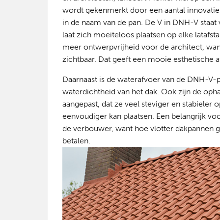
wordt gekenmerkt door een aantal innovatie
in de naam van de pan. De V in DNH-V staat 
laat zich moeiteloos plaatsen op elke lata
meer ontwerpvrijheid voor de architect, want
zichtbaar. Dat geeft een mooie esthetische 
Daarnaast is de waterafvoer van de DNH-V-p
waterdichtheid van het dak. Ook zijn de op
aangepast, dat ze veel steviger en stabieler 
eenvoudiger kan plaatsen. Een belangrijk vo
de verbouwer, want hoe vlotter dakpannen 
betalen.