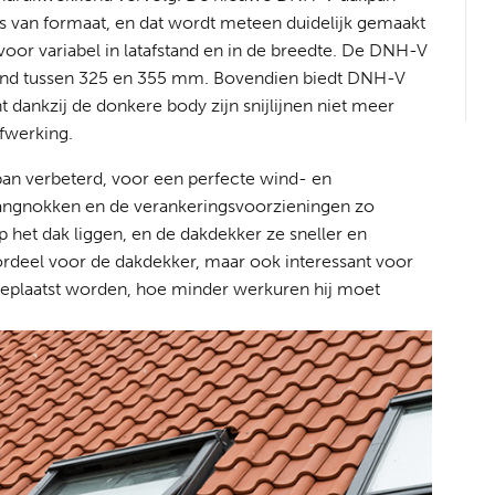
s van formaat, en dat wordt meteen duidelijk gemaakt
voor variabel in latafstand en in de breedte. De DNH-V
fstand tussen 325 en 355 mm. Bovendien biedt DNH-V
 dankzij de donkere body zijn snijlijnen niet meer
afwerking.
an verbeterd, voor een perfecte wind- en
hangnokken en de verankeringsvoorzieningen zo
op het dak liggen, en de dakdekker ze sneller en
ordeel voor de dakdekker, maar ook interessant voor
geplaatst worden, hoe minder werkuren hij moet