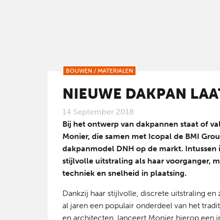
BOUWEN
/
MATERIALEN
NIEUWE DAKPAN LAAT
14 September 2018
Bij het ontwerp van dakpannen staat of val
Monier, die samen met Icopal de BMI Grou
dakpanmodel DNH op de markt. Intussen 
stijlvolle uitstraling als haar voorganger
techniek en snelheid in plaatsing.
Dankzij haar stijlvolle, discrete uitstraling
al jaren een populair onderdeel van het tra
en architecten, lanceert Monier hierop ee