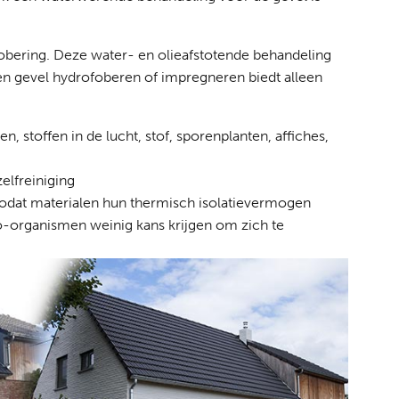
fobering. Deze water- en olieafstotende behandeling
en gevel hydrofoberen of impregneren biedt alleen
 stoffen in de lucht, stof, sporenplanten, affiches,
elfreiniging
dat materialen hun thermisch isolatievermogen
organismen weinig kans krijgen om zich te