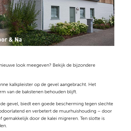
t nieuwe look meegeven? Bekijk de bijzondere
nne kalkpleister op de gevel aangebracht. Het
vorm van de bakstenen behouden blijft.
n de gevel, biedt een goede bescherming tegen slechte
pdoorlatend en verbetert de muurhuishouding – door
f gemakkelijk door de kalei migreren. Ten slotte is
den.