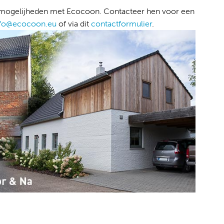
 de mogelijheden met Ecocoon. Contacteer hen voor een
nfo@ecocoon.eu
of via dit
contactformulier
.