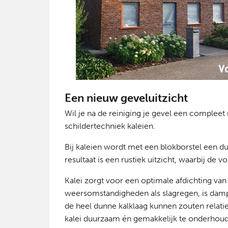
Een nieuw geveluitzicht
Wil je na de reiniging je gevel een complee
schildertechniek kaleien.
Bij kaleien wordt met een blokborstel een du
resultaat is een rustiek uitzicht, waarbij de 
Kalei zorgt voor een optimale afdichting va
weersomstandigheden als slagregen, is dam
de heel dunne kalklaag kunnen zouten relatie
kalei duurzaam én gemakkelijk te onderhou