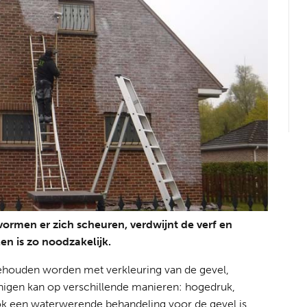
vormen er zich scheuren, verdwijnt de verf en
len is zo noodzakelijk.
ehouden worden met verkleuring van de gevel,
nigen kan op verschillende manieren: hogedruk,
ok een waterwerende behandeling voor de gevel is