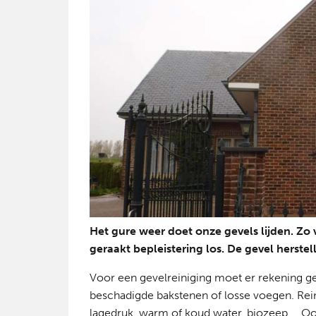
Het gure weer doet onze gevels lijden. Zo 
geraakt bepleistering los. De gevel herstel
Voor een gevelreiniging moet er rekening g
beschadigde bakstenen of losse voegen. Rei
lagedruk, warm of koud water, biozeep … O