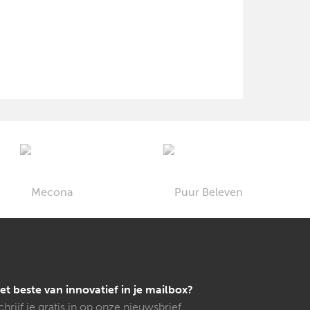
et beste van innovatief in je mailbox?
chrijf je gratis in op onze nieuwsbrief.