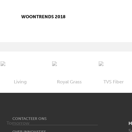
WOONTRENDS 2018
CONTACTEER ONS
H
S
OVER INNOVATIEF