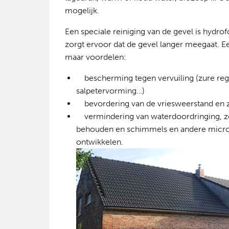
mogelijk.
Een speciale reiniging van de gevel is hydro
zorgt ervoor dat de gevel langer meegaat. E
maar voordelen:
bescherming tegen vervuiling (zure regen,
salpetervorming…)
bevordering van de vriesweerstand en z
vermindering van waterdoordringing, zo
behouden en schimmels en andere micro-
ontwikkelen.