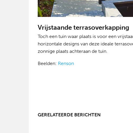
Vrijstaande terrasoverkapping
Toch een tuin waar plaats is voor een vrijst
horizontale designs van deze ideale terraso
zonnige plaats achteraan de tuin.
Beelden:
Renson
GERELATEERDE BERICHTEN