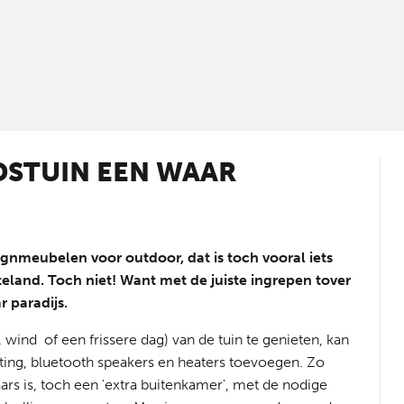
DSTUIN EEN WAAR
gnmeubelen voor outdoor, dat is toch vooral iets
eland. Toch niet! Want met de juiste ingrepen tover
r paradijs.
 wind of een frissere dag) van de tuin te genieten, kan
hting, bluetooth speakers en heaters toevoegen. Zo
rs is, toch een 'extra buitenkamer', met de nodige