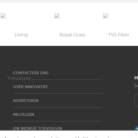
CONTACTEER ONS
H
S
OVER INNOVATIEF
ADVERTEREN
INLOGGEN
UW BEDRIJF TOEVOEGEN