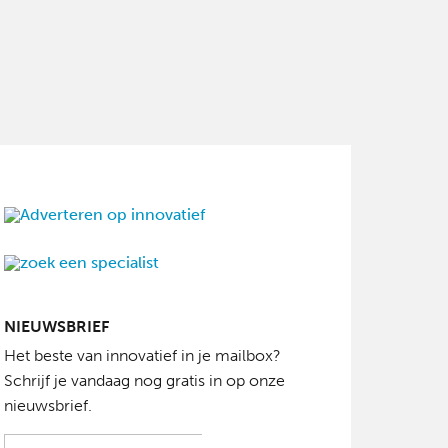
NIEUWSBRIEF
Het beste van innovatief in je mailbox?
Schrijf je vandaag nog gratis in op onze
nieuwsbrief.