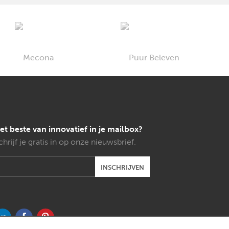
et beste van innovatief in je mailbox?
chrijf je gratis in op onze nieuwsbrief.