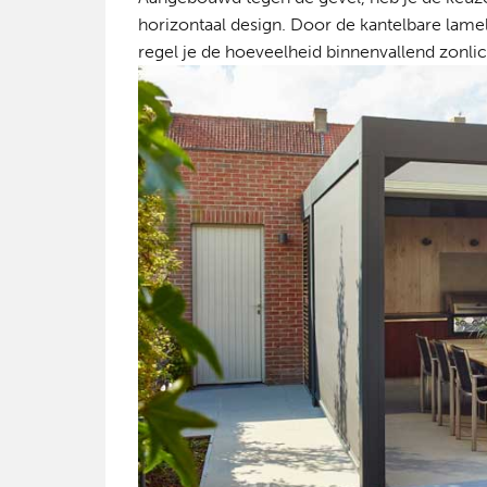
horizontaal design. Door de kantelbare lamell
regel je de hoeveelheid binnenvallend zonli