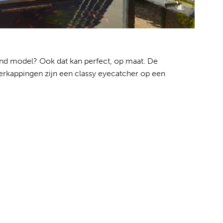
aand model? Ook dat kan perfect, op maat. De
verkappingen zijn een classy eyecatcher op een