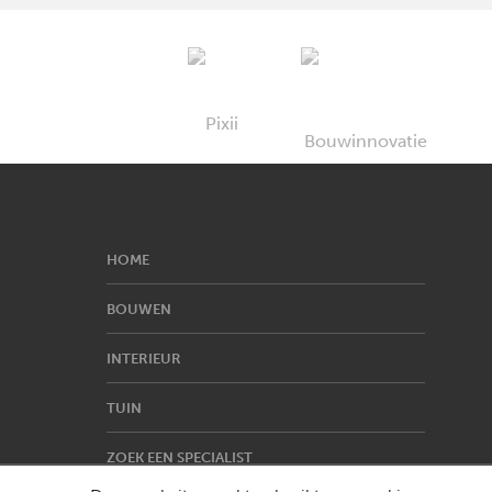
HOME
BOUWEN
INTERIEUR
TUIN
ZOEK EEN SPECIALIST