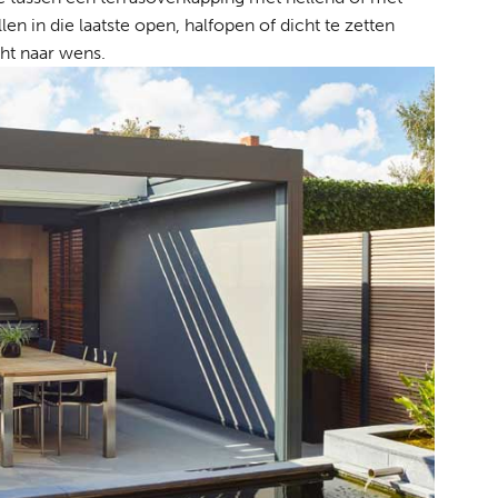
en in die laatste open, halfopen of dicht te zetten
cht naar wens.