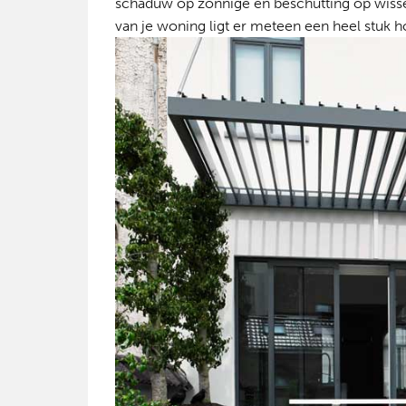
schaduw op zonnige en beschutting op wis
van je woning ligt er meteen een heel stuk h