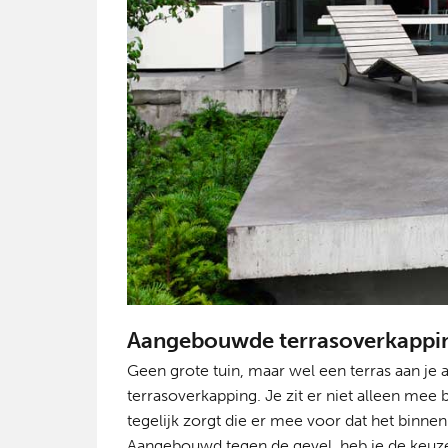
Aangebouwde terrasoverkappi
Geen grote tuin, maar wel een terras aan j
terrasoverkapping. Je zit er niet alleen mee 
tegelijk zorgt die er mee voor dat het binne
Aangebouwd tegen de gevel, heb je de keuze