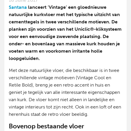
16 June 2017
Santana
lanceert ‘Vintage’ een gloednieuwe
natuurlijke kurkvloer met het typische uitzicht van
cementtegels in twee verschillende motieven. De
planken zijn voorzien van het
Uniclic®-kliksysteem
voor een eenvoudige zwevende plaatsing
. De
onder- en bovenlaag van massieve kurk houden je
voeten warm en voorkomen irritante holle
loopgeluiden.
Met deze natuurlijke vloer, die beschikbaar is in twee
verschillende vintage motieven (Vintage Cool en
Retile Bold), breng je een retro accent in huis en
geniet je tegelijk van alle interessante eigenschappen
van kurk. De vloer komt niet alleen in landelijke en
vintage interieurs tot zijn recht. Ook in een loft of een
herenhuis staat de retro vloer beeldig.
Bovenop bestaande vloer