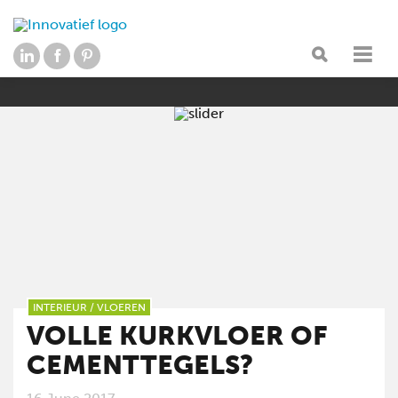
INTERIEUR
/
VLOEREN
VOLLE KURKVLOER OF
CEMENTTEGELS?