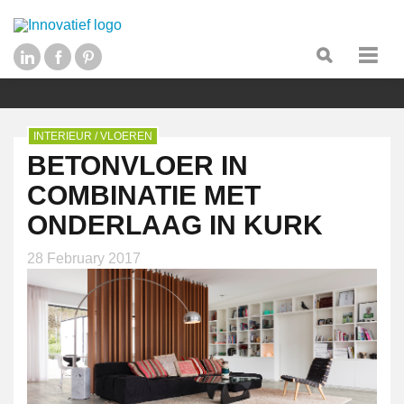
INTERIEUR
/
VLOEREN
BETONVLOER IN
COMBINATIE MET
ONDERLAAG IN KURK
28 February 2017