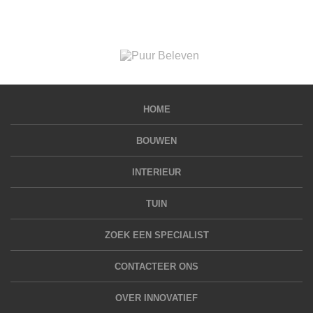
HOME
BOUWEN
INTERIEUR
TUIN
ZOEK EEN SPECIALIST
CONTACTEER ONS
OVER INNOVATIEF