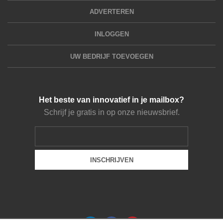
ADVERTEREN
INLOGGEN
UW BEDRIJF TOEVOEGEN
Het beste van innovatief in je mailbox?
Schrijf je gratis in op onze nieuwsbrief.