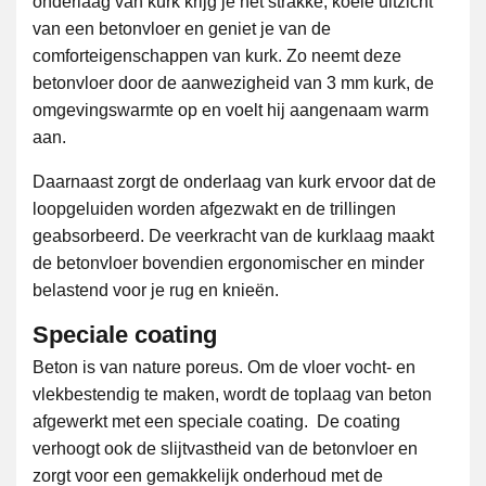
onderlaag van kurk krijg je het strakke, koele uitzicht
van een betonvloer en geniet je van de
comforteigenschappen van kurk. Zo neemt deze
betonvloer door de aanwezigheid van 3 mm kurk, de
omgevingswarmte op en voelt hij aangenaam warm
aan.
Daarnaast zorgt de onderlaag van kurk ervoor dat de
loopgeluiden worden afgezwakt en de trillingen
geabsorbeerd. De veerkracht van de kurklaag maakt
de betonvloer bovendien ergonomischer en minder
belastend voor je rug en knieën.
Speciale coating
Beton is van nature poreus. Om de vloer vocht- en
vlekbestendig te maken, wordt de toplaag van beton
afgewerkt met een speciale coating. De coating
verhoogt ook de slijtvastheid van de betonvloer en
zorgt voor een gemakkelijk onderhoud met de