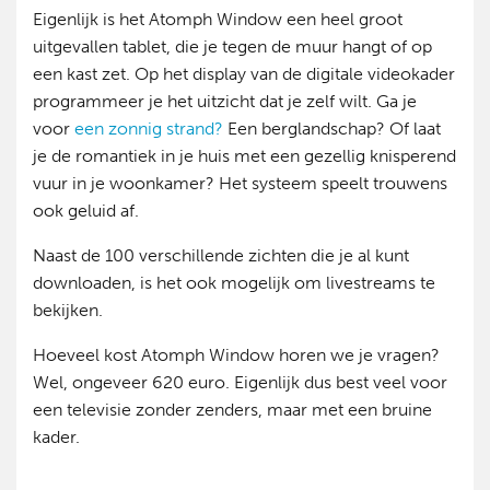
Eigenlijk is het Atomph Window een heel groot
uitgevallen tablet, die je tegen de muur hangt of op
een kast zet. Op het display van de digitale videokader
programmeer je het uitzicht dat je zelf wilt. Ga je
voor
een zonnig strand?
Een berglandschap? Of laat
je de romantiek in je huis met een gezellig knisperend
vuur in je woonkamer? Het systeem speelt trouwens
ook geluid af.
Naast de 100 verschillende zichten die je al kunt
downloaden, is het ook mogelijk om livestreams te
bekijken.
Hoeveel kost Atomph Window horen we je vragen?
Wel, ongeveer 620 euro. Eigenlijk dus best veel voor
een televisie zonder zenders, maar met een bruine
kader.