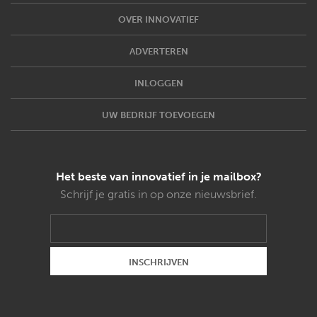
OVER INNOVATIEF
ADVERTEREN
INLOGGEN
UW BEDRIJF TOEVOEGEN
Het beste van innovatief in je mailbox?
Schrijf je gratis in op onze nieuwsbrief.