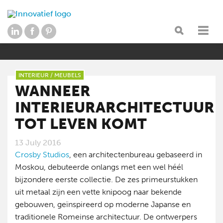
INTERIEUR
/
MEUBELS
WANNEER
INTERIEURARCHITECTUUR
TOT LEVEN KOMT
13 July 2016
Crosby Studios
, een architectenbureau gebaseerd in
Moskou, debuteerde onlangs met een wel héél
bijzondere eerste collectie. De zes primeurstukken
uit metaal zijn een vette knipoog naar bekende
gebouwen, geïnspireerd op moderne Japanse en
traditionele Romeinse architectuur. De ontwerpers