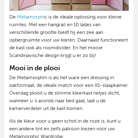
De
Metamorphi
c is de ideale oplossing voor kleine
ruimtes. Met een hangrail en 10 lades van
verschillende grootte biedt hij een zee aan
opbergruimte voor uw kleren. Daarnaast functioneert
de kast ook als roomdivider. En het mooie
Scandinavische design krijgt u er zo bij!
Mooi in de plooi
De Metamorphin is als het ware een dressing in
zakformaat, de ideale match voor een XS-slaapkamer.
Overdag plooit u de slimme kleerkast netjes dicht,
wanneer u ’s avonds naar bed gaat, laat u de
kamerverdeler uit de kast komen.
Als de kleur voor u geen schot in de roze is, kunt u
een andere tint en zelfs patroon kiezen voor uw
Metamorphic Wardrobe.