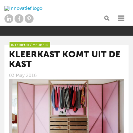
INTERIEUR
/
MEUBELS
KLEERKAST KOMT UIT DE
KAST
03 May 2016