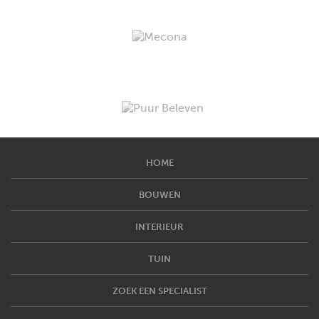
HOME
BOUWEN
INTERIEUR
TUIN
ZOEK EEN SPECIALIST