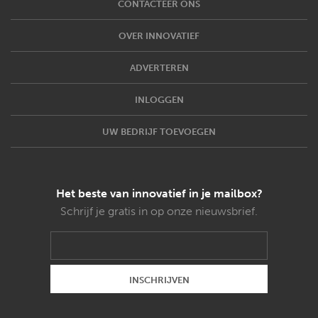
CONTACTEER ONS
OVER INNOVATIEF
ADVERTEREN
INLOGGEN
UW BEDRIJF TOEVOEGEN
Het beste van innovatief in je mailbox?
Schrijf je gratis in op onze nieuwsbrief.