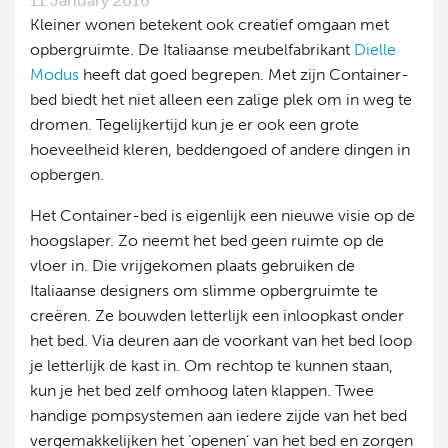
11 January 2016
Kleiner wonen betekent ook creatief omgaan met
opbergruimte. De Italiaanse meubelfabrikant
Dielle
Modus
heeft dat goed begrepen. Met zijn Container-
bed biedt het niet alleen een zalige plek om in weg te
dromen. Tegelijkertijd kun je er ook een grote
hoeveelheid kleren, beddengoed of andere dingen in
opbergen.
Het Container-bed is eigenlijk een nieuwe visie op de
hoogslaper. Zo neemt het bed geen ruimte op de
vloer in. Die vrijgekomen plaats gebruiken de
Italiaanse designers om slimme opbergruimte te
creëren. Ze bouwden letterlijk een inloopkast onder
het bed. Via deuren aan de voorkant van het bed loop
je letterlijk de kast in. Om rechtop te kunnen staan,
kun je het bed zelf omhoog laten klappen. Twee
handige pompsystemen aan iedere zijde van het bed
vergemakkelijken het ‘openen’ van het bed en zorgen