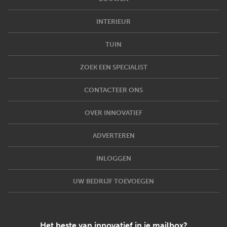
INTERIEUR
TUIN
ZOEK EEN SPECIALIST
CONTACTEER ONS
OVER INNOVATIEF
ADVERTEREN
INLOGGEN
UW BEDRIJF TOEVOEGEN
Het beste van innovatief in je mailbox?