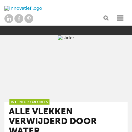
INTERIEUR
/
MEUBELS
ALLE VLEKKEN
VERWIJDERD DOOR
WATER