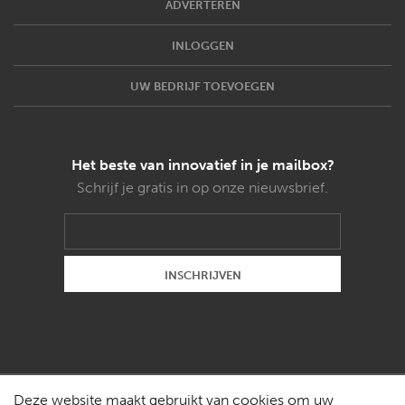
ADVERTEREN
INLOGGEN
UW BEDRIJF TOEVOEGEN
Het beste van innovatief in je mailbox?
Schrijf je gratis in op onze nieuwsbrief.
Deze website maakt gebruikt van cookies om uw