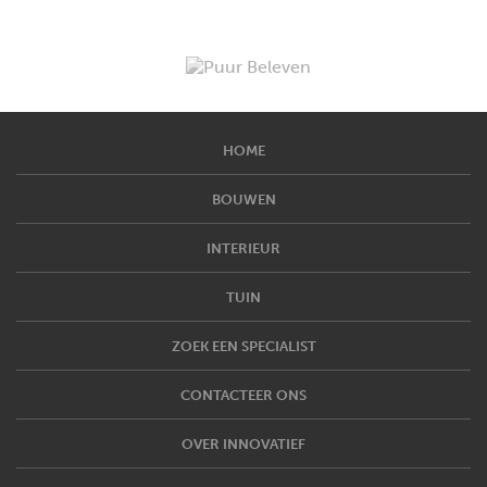
HOME
BOUWEN
INTERIEUR
TUIN
ZOEK EEN SPECIALIST
CONTACTEER ONS
OVER INNOVATIEF