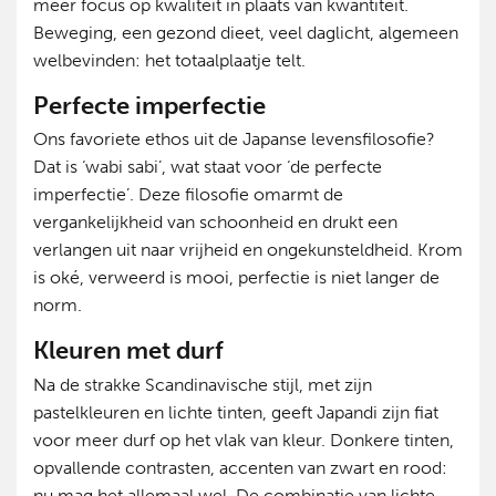
meer focus op kwaliteit in plaats van kwantiteit.
Beweging, een gezond dieet, veel daglicht, algemeen
welbevinden: het totaalplaatje telt.
Perfecte imperfectie
Ons favoriete ethos uit de Japanse levensfilosofie?
Dat is ‘wabi sabi’, wat staat voor ‘de perfecte
imperfectie’. Deze filosofie omarmt de
vergankelijkheid van schoonheid en drukt een
verlangen uit naar vrijheid en ongekunsteldheid. Krom
is oké, verweerd is mooi, perfectie is niet langer de
norm.
Kleuren met durf
Na de strakke Scandinavische stijl, met zijn
pastelkleuren en lichte tinten, geeft Japandi zijn fiat
voor meer durf op het vlak van kleur. Donkere tinten,
opvallende contrasten, accenten van zwart en rood:
nu mag het allemaal wel. De combinatie van lichte