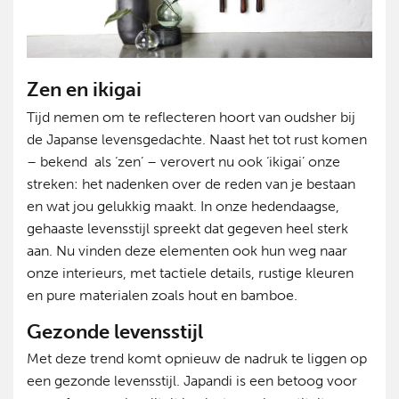
Zen en ikigai
Tijd nemen om te reflecteren hoort van oudsher bij
de Japanse levensgedachte. Naast het tot rust komen
– bekend als ‘zen’ – verovert nu ook ‘ikigai’ onze
streken: het nadenken over de reden van je bestaan
en wat jou gelukkig maakt. In onze hedendaagse,
gehaaste levensstijl spreekt dat gegeven heel sterk
aan. Nu vinden deze elementen ook hun weg naar
onze interieurs, met tactiele details, rustige kleuren
en pure materialen zoals hout en bamboe.
Gezonde levensstijl
Met deze trend komt opnieuw de nadruk te liggen op
een gezonde levensstijl. Japandi is een betoog voor