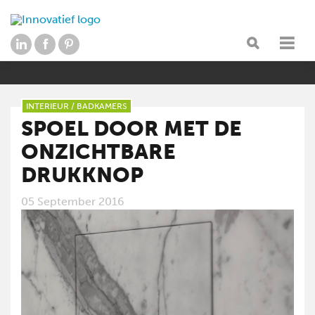
INTERIEUR
/
BADKAMERS
SPOEL DOOR MET DE
ONZICHTBARE
DRUKKNOP
05 September 2016