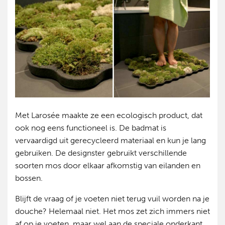
Met Larosée maakte ze een ecologisch product, dat
ook nog eens functioneel is. De badmat is
vervaardigd uit gerecycleerd materiaal en kun je lang
gebruiken. De designster gebruikt verschillende
soorten mos door elkaar afkomstig van eilanden en
bossen.
Blijft de vraag of je voeten niet terug vuil worden na je
douche? Helemaal niet. Het mos zet zich immers niet
af op je voeten, maar wel aan de speciale onderkant