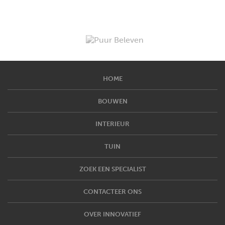
HOME
BOUWEN
INTERIEUR
TUIN
ZOEK EEN SPECIALIST
CONTACTEER ONS
OVER INNOVATIEF