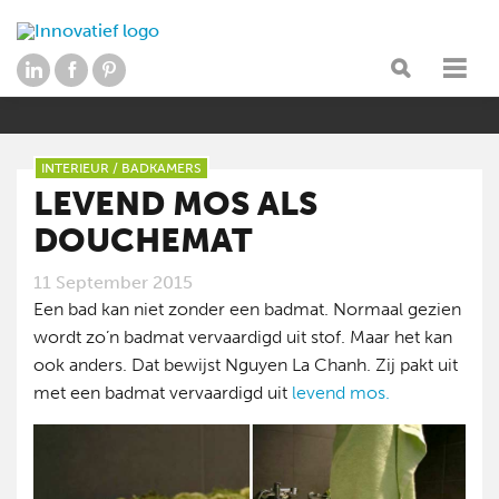
INTERIEUR
/
BADKAMERS
LEVEND MOS ALS
DOUCHEMAT
11 September 2015
Een bad kan niet zonder een badmat. Normaal gezien
wordt zo’n badmat vervaardigd uit stof. Maar het kan
ook anders. Dat bewijst Nguyen La Chanh. Zij pakt uit
met een badmat vervaardigd uit
levend mos.