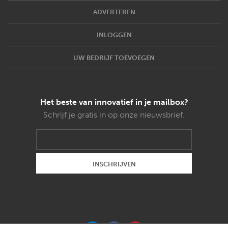
ADVERTEREN
INLOGGEN
UW BEDRIJF TOEVOEGEN
Het beste van innovatief in je mailbox?
Schrijf je gratis in op onze nieuwsbrief.