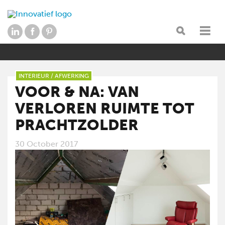
INTERIEUR
/
AFWERKING
VOOR & NA: VAN
VERLOREN RUIMTE TOT
PRACHTZOLDER
30 October 2017