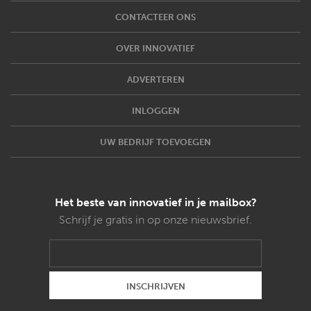
CONTACTEER ONS
OVER INNOVATIEF
ADVERTEREN
INLOGGEN
UW BEDRIJF TOEVOEGEN
Het beste van innovatief in je mailbox?
Schrijf je gratis in op onze nieuwsbrief.