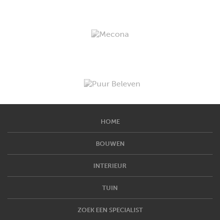
HOME
BOUWEN
INTERIEUR
TUIN
ZOEK EEN SPECIALIST