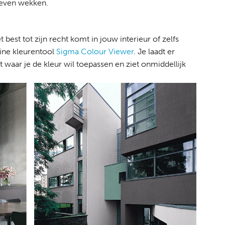
 leven wekken.
 best tot zijn recht komt in jouw interieur of zelfs
line kleurentool
Sigma Colour Viewer
. Je laadt er
 waar je de kleur wil toepassen en ziet onmiddellijk