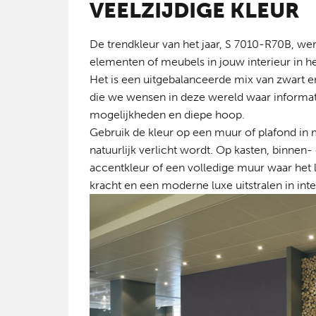
VEELZIJDIGE KLEUR
De trendkleur van het jaar, S 7010-R70B, wer
elementen of meubels in jouw interieur in h
Het is een uitgebalanceerde mix van zwart en 
die we wensen in deze wereld waar informati
mogelijkheden en diepe hoop.
Gebruik de kleur op een muur of plafond in m
natuurlijk verlicht wordt. Op kasten, binnen
accentkleur of een volledige muur waar het l
kracht en een moderne luxe uitstralen in inte