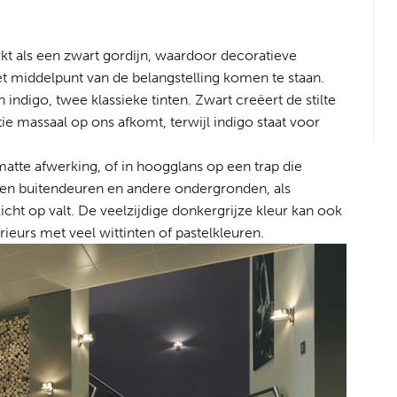
kt als een zwart gordijn, waardoor decoratieve
et middelpunt van de belangstelling komen te staan.
indigo, twee klassieke tinten. Zwart creëert de stilte
e massaal op ons afkomt, terwijl indigo staat voor
atte afwerking, of in hoogglans op een trap die
- en buitendeuren en andere ondergronden, als
icht op valt. De veelzijdige donkergrijze kleur kan ook
rieurs met veel wittinten of pastelkleuren.