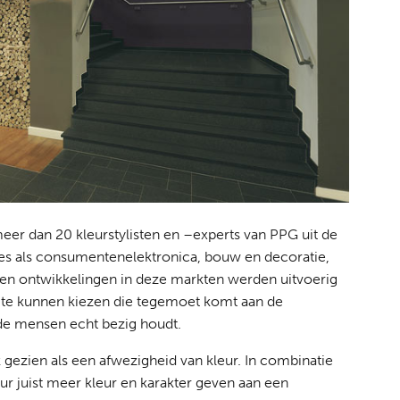
er dan 20 kleurstylisten en –experts van PPG uit de
ties als consumentenelektronica, bouw en decoratie,
n en ontwikkelingen in deze markten werden uitvoerig
 te kunnen kiezen die tegemoet komt aan de
 de mensen echt bezig houdt.
gezien als een afwezigheid van kleur. In combinatie
ur juist meer kleur en karakter geven aan een