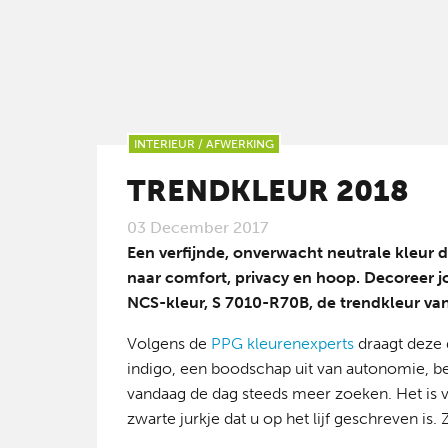
INTERIEUR
/
AFWERKING
TRENDKLEUR 2018
03 December 2017
Een verfijnde, onverwacht neutrale kleur
naar comfort, privacy en hoop. Decoreer j
NCS-kleur, S 7010-R70B, de trendkleur van
Volgens de
PPG kleurenexperts
draagt deze 
indigo, een boodschap uit van autonomie, be
vandaag de dag steeds meer zoeken. Het is v
zwarte jurkje dat u op het lijf geschreven is. 