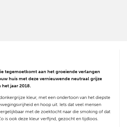
 die tegemoetkomt aan het groeiende verlangen
ouw huis met deze vernieuwende neutraal grijze
 het jaar 2018.
donkergrijze kleur, met een ondertoon van het diepste
wegingsvrijheid en hoop uit. Iets dat veel mensen
ergelijkbaar met de zoektocht naar die smoking of dat
Zo is ook deze kleur verfijnd, gezocht en tijdloos.