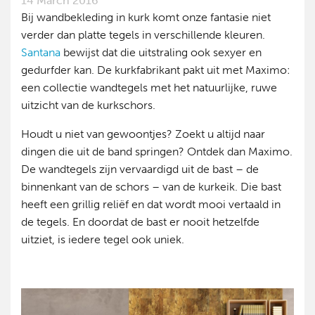
14 March 2016
Bij wandbekleding in kurk komt onze fantasie niet
verder dan platte tegels in verschillende kleuren.
Santana
bewijst dat die uitstraling ook sexyer en
gedurfder kan. De kurkfabrikant pakt uit met Maximo:
een collectie wandtegels met het natuurlijke, ruwe
uitzicht van de kurkschors.
Houdt u niet van gewoontjes? Zoekt u altijd naar
dingen die uit de band springen? Ontdek dan Maximo.
De wandtegels zijn vervaardigd uit de bast – de
binnenkant van de schors – van de kurkeik. Die bast
heeft een grillig reliëf en dat wordt mooi vertaald in
de tegels. En doordat de bast er nooit hetzelfde
uitziet, is iedere tegel ook uniek.