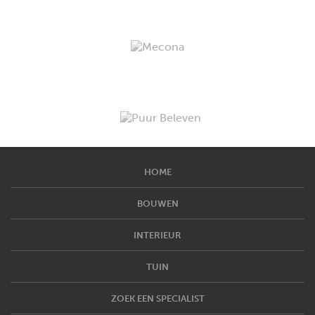
HOME
BOUWEN
INTERIEUR
TUIN
ZOEK EEN SPECIALIST