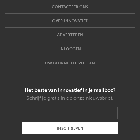
CONTACTEER ONS
OVER INNOVATIEF
ADVERTEREN
INLOGGEN
UW BEDRIJF TOEVOEGEN
Het beste van innovatief in je mailbox?
Schrijf je gratis in op onze nieuwsbrief.