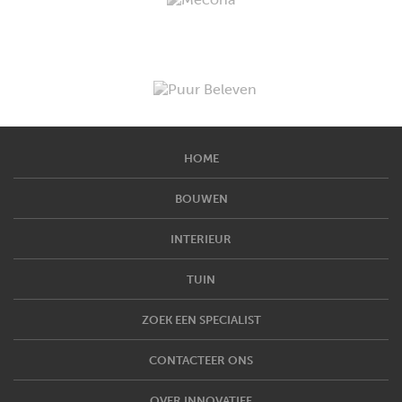
HOME
BOUWEN
INTERIEUR
TUIN
ZOEK EEN SPECIALIST
CONTACTEER ONS
OVER INNOVATIEF