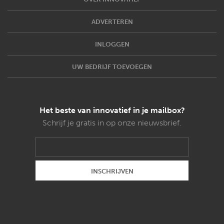
ADVERTEREN
INLOGGEN
UW BEDRIJF TOEVOEGEN
Het beste van innovatief in je mailbox?
Schrijf je gratis in op onze nieuwsbrief.