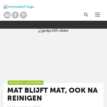
INTERIEUR
/
AFWERKING
MAT BLIJFT MAT, OOK NA
REINIGEN