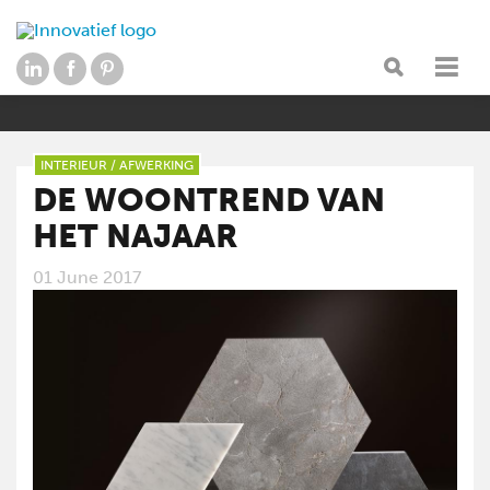
INTERIEUR
/
AFWERKING
DE WOONTREND VAN
HET NAJAAR
01 June 2017