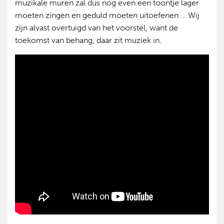
muzikale muren zal dus nog even een toontje lager
moeten zingen en geduld moeten uitoefenen … Wij
zijn alvast overtuigd van het voorstel, want de
toekomst van behang, daar zit muziek in.