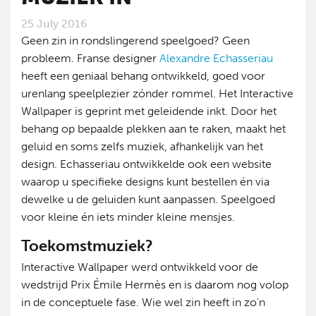
25 July 2016
Geen zin in rondslingerend speelgoed? Geen
probleem. Franse designer
Alexandre Echasseriau
heeft een geniaal behang ontwikkeld, goed voor
urenlang speelplezier zónder rommel. Het Interactive
Wallpaper is geprint met geleidende inkt. Door het
behang op bepaalde plekken aan te raken, maakt het
geluid en soms zelfs muziek, afhankelijk van het
design. Echasseriau ontwikkelde ook een website
waarop u specifieke designs kunt bestellen én via
dewelke u de geluiden kunt aanpassen. Speelgoed
voor kleine én iets minder kleine mensjes.
Toekomstmuziek?
Interactive Wallpaper werd ontwikkeld voor de
wedstrijd Prix Émile Hermès en is daarom nog volop
in de conceptuele fase. Wie wel zin heeft in zo’n