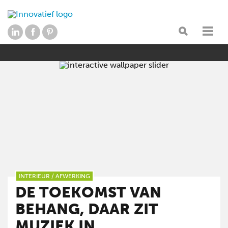
INTERIEUR
/
AFWERKING
DE TOEKOMST VAN
BEHANG, DAAR ZIT
MUZIEK IN