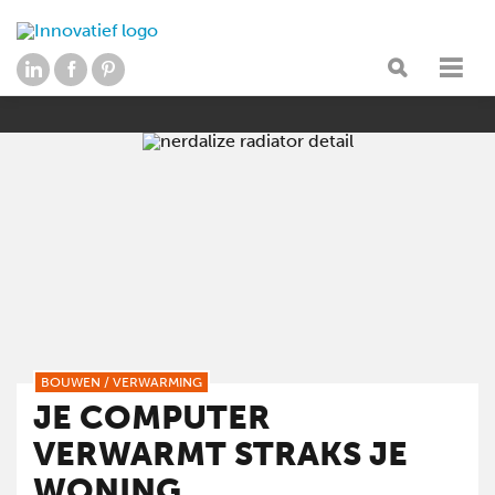
BOUWEN
/
VERWARMING
JE COMPUTER
VERWARMT STRAKS JE
WONING