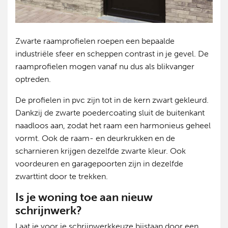
Zwarte raamprofielen roepen een bepaalde
industriële sfeer en scheppen contrast in je gevel. De
raamprofielen mogen vanaf nu dus als blikvanger
optreden.
De profielen in pvc zijn tot in de kern zwart gekleurd.
Dankzij de zwarte poedercoating sluit de buitenkant
naadloos aan, zodat het raam een harmonieus geheel
vormt. Ook de raam- en deurkrukken en de
scharnieren krijgen dezelfde zwarte kleur. Ook
voordeuren en garagepoorten zijn in dezelfde
zwarttint door te trekken.
Is je woning toe aan nieuw
schrijnwerk?
Laat je voor je schrijnwerkkeuze bijstaan door een