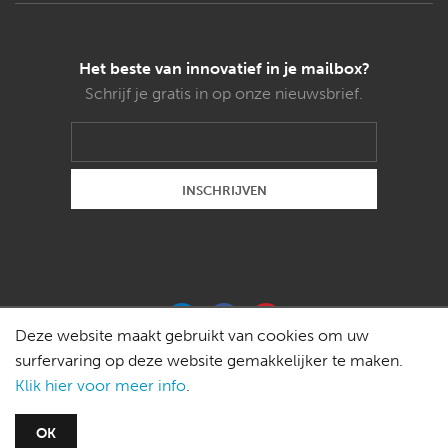
Het beste van innovatief in je mailbox?
Schrijf je gratis in op onze nieuwsbrief.
Deze website maakt gebruikt van cookies om uw
surfervaring op deze website gemakkelijker te maken.
Klik hier voor meer info
.
Copyright © 2015 Weldon magazines bvba -
OK