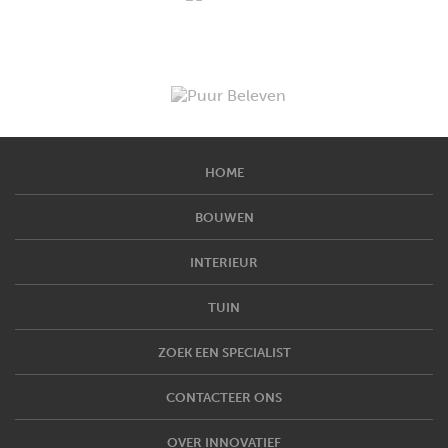
HOME
BOUWEN
INTERIEUR
TUIN
ZOEK EEN SPECIALIST
CONTACTEER ONS
OVER INNOVATIEF