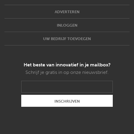
ADVERTEREN
INLOGGEN
UW BEDRIJF TOEVOEGEN
Het beste van innovatief in je mailbox?
Schrijf je gratis in op onze nieuwsbrief.