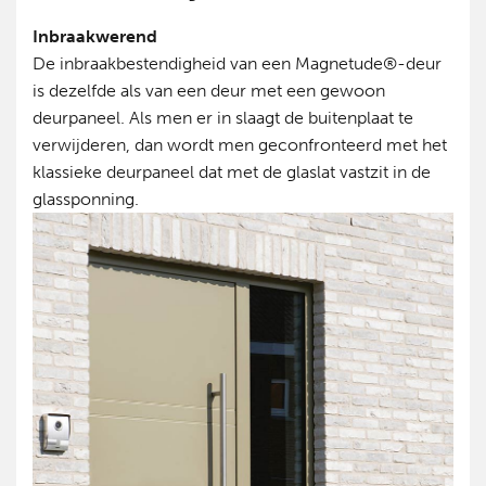
Inbraakwerend
De inbraakbestendigheid van een Magnetude®-deur
is dezelfde als van een deur met een gewoon
deurpaneel. Als men er in slaagt de buitenplaat te
verwijderen, dan wordt men geconfronteerd met het
klassieke deurpaneel dat met de glaslat vastzit in de
glassponning.