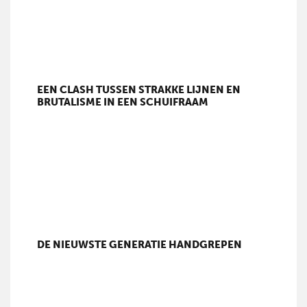
EEN CLASH TUSSEN STRAKKE LIJNEN EN
BRUTALISME IN EEN SCHUIFRAAM
DE NIEUWSTE GENERATIE HANDGREPEN