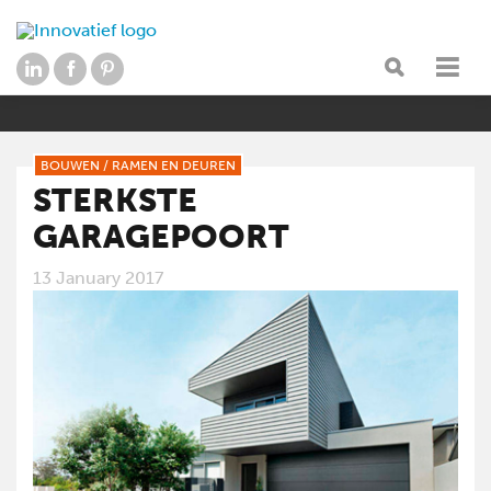
BOUWEN
/
RAMEN EN DEUREN
STERKSTE
GARAGEPOORT
13 January 2017