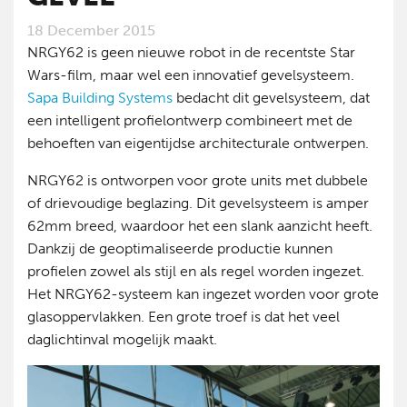
18 December 2015
NRGY62 is geen nieuwe robot in de recentste Star
Wars-film, maar wel een innovatief gevelsysteem.
Sapa Building Systems
bedacht dit gevelsysteem, dat
een intelligent profielontwerp combineert met de
behoeften van eigentijdse architecturale ontwerpen.
NRGY62 is ontworpen voor grote units met dubbele
of drievoudige beglazing. Dit gevelsysteem is amper
62mm breed, waardoor het een slank aanzicht heeft.
Dankzij de geoptimaliseerde productie kunnen
profielen zowel als stijl en als regel worden ingezet.
Het NRGY62-systeem kan ingezet worden voor grote
glasoppervlakken. Een grote troef is dat het veel
daglichtinval mogelijk maakt.