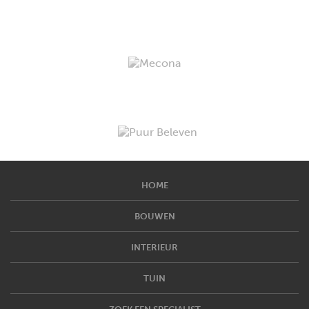
HOME
BOUWEN
INTERIEUR
TUIN