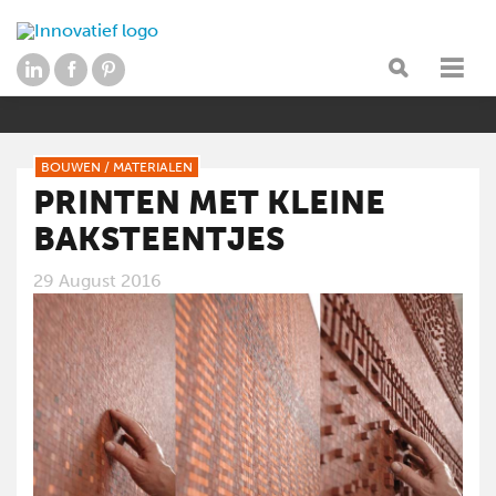
BOUWEN
/
MATERIALEN
PRINTEN MET KLEINE
BAKSTEENTJES
29 August 2016