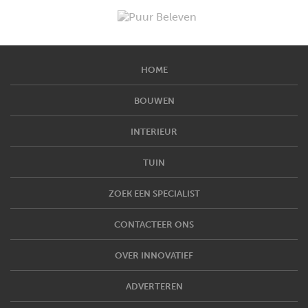
HOME
BOUWEN
INTERIEUR
TUIN
ZOEK EEN SPECIALIST
CONTACTEER ONS
OVER INNOVATIEF
ADVERTEREN