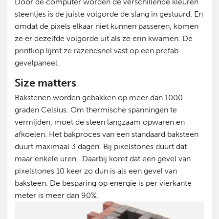
Door de computer worden de verschillende kleuren
steentjes is de juiste volgorde de slang in gestuurd. En
omdat de pixels elkaar niet kunnen passeren, komen
ze er dezelfde volgorde uit als ze erin kwamen. De
printkop lijmt ze razendsnel vast op een prefab
gevelpaneel.
Size matters
Bakstenen worden gebakken op meer dan 1000
graden Celsius. Om thermische spanningen te
vermijden, moet de steen langzaam opwaren en
afkoelen. Het bakproces van een standaard baksteen
duurt maximaal 3 dagen. Bij pixelstones duurt dat
maar enkele uren. Daarbij komt dat een gevel van
pixelstones 10 keer zo dun is als een gevel van
baksteen. De besparing op energie is per vierkante
meter is meer dan 90%.