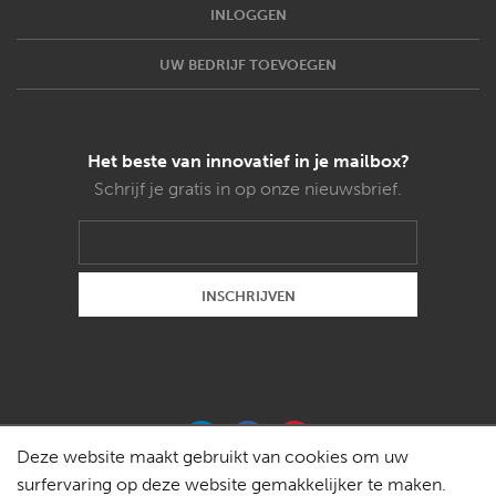
INLOGGEN
UW BEDRIJF TOEVOEGEN
Het beste van innovatief in je mailbox?
Schrijf je gratis in op onze nieuwsbrief.
Deze website maakt gebruikt van cookies om uw
surfervaring op deze website gemakkelijker te maken.