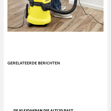
GERELATEERDE BERICHTEN
DE KLEIDAKPAN DIE ALTIJD PAST