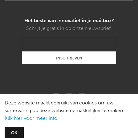
Het beste van innovatief in je mailbox?
Schrijf je gratis in op onze nieuwsbrief.
Deze website maakt gebruikt van cookies om uw
surfervaring op deze website gemakkelijker te maken.
Klik hier voor meer info
.
Copyright © 2015 Weldon magazines bvba -
OK