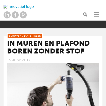
BOUWEN
/
MATERIALEN
IN MUREN EN PLAFOND
BOREN ZONDER STOF
15 June 2017