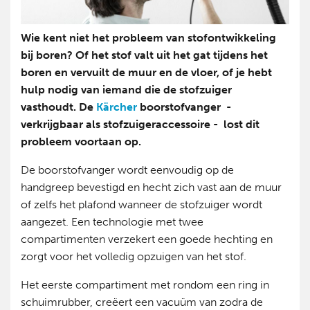
Wie kent niet het probleem van stofontwikkeling
bij boren? Of het stof valt uit het gat tijdens het
boren en vervuilt de muur en de vloer, of je hebt
hulp nodig van iemand die de stofzuiger
vasthoudt. De
Kärcher
boorstofvanger -
verkrijgbaar als stofzuigeraccessoire - lost dit
probleem voortaan op.
De boorstofvanger wordt eenvoudig op de
handgreep bevestigd en hecht zich vast aan de muur
of zelfs het plafond wanneer de stofzuiger wordt
aangezet. Een technologie met twee
compartimenten verzekert een goede hechting en
zorgt voor het volledig opzuigen van het stof.
Het eerste compartiment met rondom een ring in
schuimrubber, creëert een vacuüm van zodra de