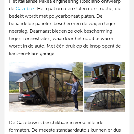
Het Italiaanse Mikea engineering Rosciano ontwierp
de
Gazebox
. Het gaat om een stalen constructie, die
bedekt wordt met polycarbonaat platen. De
behandelde panelen beschermen de wagen tegen
neerslag. Daarnaast bieden ze ook bescherming
tegen zonnestralen, waardoor het nooit te warm
wordt in de auto. Met één druk op de knop opent de
kant-en-klare garage.
De Gazebow is beschikbaar in verschillende
formaten. De meeste standaardauto’s kunnen er dus