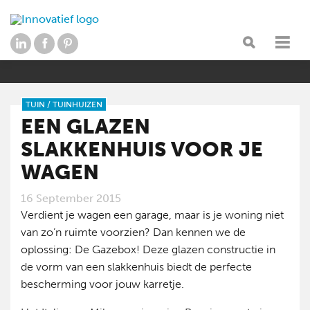
TUIN
/
TUINHUIZEN
EEN GLAZEN
SLAKKENHUIS VOOR JE
WAGEN
16 September 2015
Verdient je wagen een garage, maar is je woning niet
van zo’n ruimte voorzien? Dan kennen we de
oplossing: De Gazebox! Deze glazen constructie in
de vorm van een slakkenhuis biedt de perfecte
bescherming voor jouw karretje.