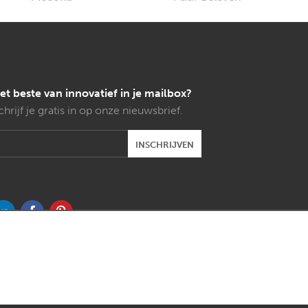
et beste van innovatief in je mailbox?
chrijf je gratis in op onze nieuwsbrief.