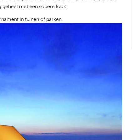
ig geheel met een sobere look.
ornament in tuinen of parken.