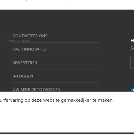
CONTACTEER ONS
H
S
OVER INNOVATIEF
ADVERTEREN
INLOGGEN
UW BEDRIJF TOEVOEGEN
rfervaring op deze website gemakkelijker te maken.