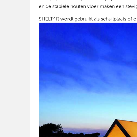
en de stabiele houten vloer maken een stev
SHELT^R wordt gebruikt als schuilplaats of 