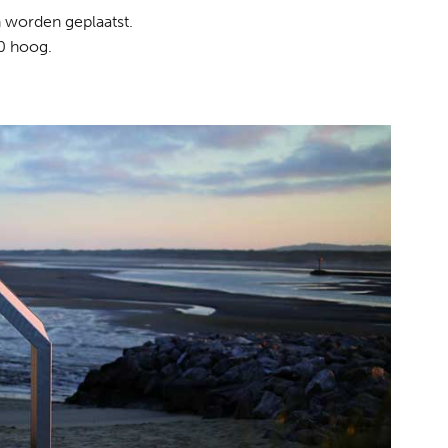
 worden geplaatst.
0 hoog.