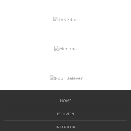
HOME
BOUWEN
INTERIEUR