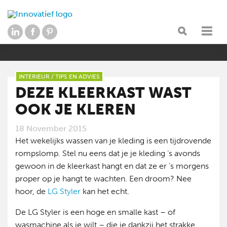
INTERIEUR
/
TIPS EN ADVIES
DEZE KLEERKAST WAST
OOK JE KLEREN
18 November 2015
Het wekelijks wassen van je kleding is een tijdrovende
rompslomp. Stel nu eens dat je je kleding ’s avonds
gewoon in de kleerkast hangt en dat ze er ’s morgens
proper op je hangt te wachten. Een droom? Nee
hoor, de
LG Styler
kan het echt.
De LG Styler is een hoge en smalle kast – of
wasmachine als je wilt – die je dankzij het strakke