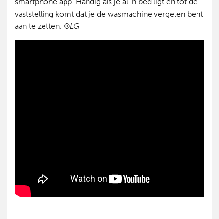
smartphone app. Handig als je al in bed ligt en tot de
vaststelling komt dat je de wasmachine vergeten bent
aan te zetten.
©LG