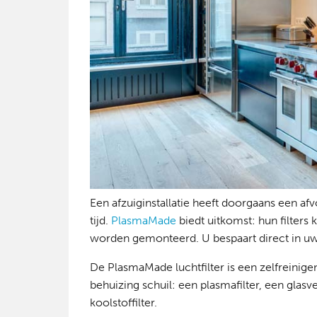
Een afzuiginstallatie heeft doorgaans een afv
tijd.
PlasmaMade
biedt uitkomst: hun filter
worden gemonteerd. U bespaart direct in uw 
De PlasmaMade luchtfilter is een zelfreinigend
behuizing schuil: een plasmafilter, een glasvez
koolstoffilter.