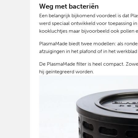
Weg met bacteriën
Een belangrijk bijkomend voordeel is dat P
werd speciaal ontwikkeld voor toepassing in
kookluchtjes maar bijvoorbeeld ook pollen e
PlasmaMade biedt twee modellen: als ronde
afzuigingen in het plafond of in het werkblad
De PlasmaMade filter is heel compact. Zow
hij geïntegreerd worden.