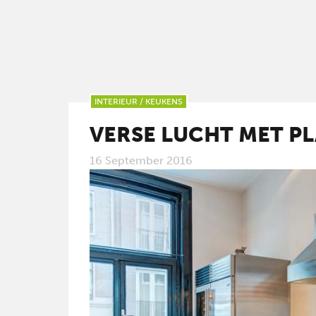
INTERIEUR
/
KEUKENS
VERSE LUCHT MET PL
16 September 2016