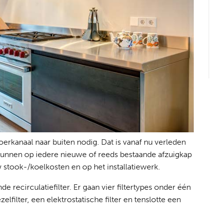
oerkanaal naar buiten nodig. Dat is vanaf nu verleden
s kunnen op iedere nieuwe of reeds bestaande afzuigkap
stook-/koelkosten en op het installatiewerk.
e recirculatiefilter. Er gaan vier filtertypes onder één
elfilter, een elektrostatische filter en tenslotte een