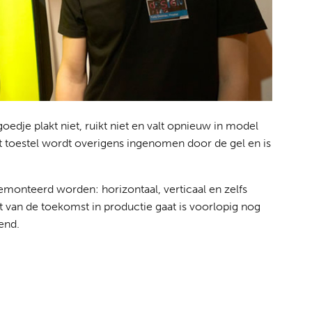
oedje plakt niet, ruikt niet en valt opnieuw in model
t toestel wordt overigens ingenomen door de gel en is
monteerd worden: horizontaal, verticaal en zelfs
t van de toekomst in productie gaat is voorlopig nog
wend.