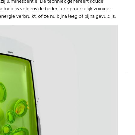
zij luminescentie. De techniek genereert koude
ologie is volgens de bedenker opmerkelijk zuiniger
nergie verbruikt, of ze nu bijna leeg of bijna gevuld is.