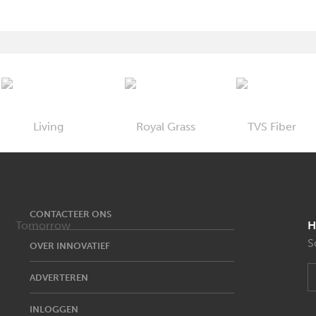
CONTACTEER ONS
H
S
OVER INNOVATIEF
ADVERTEREN
INLOGGEN