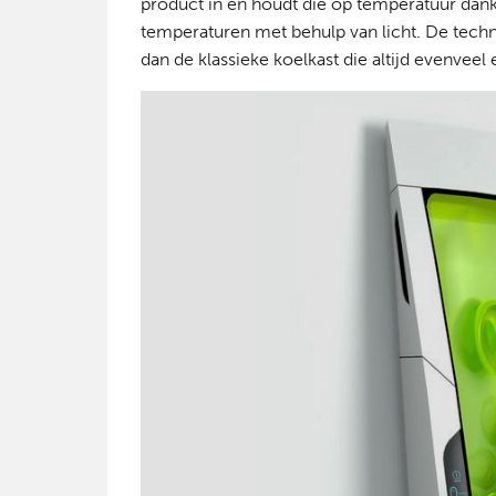
product in en houdt die op temperatuur dank
temperaturen met behulp van licht. De techn
dan de klassieke koelkast die altijd evenveel e