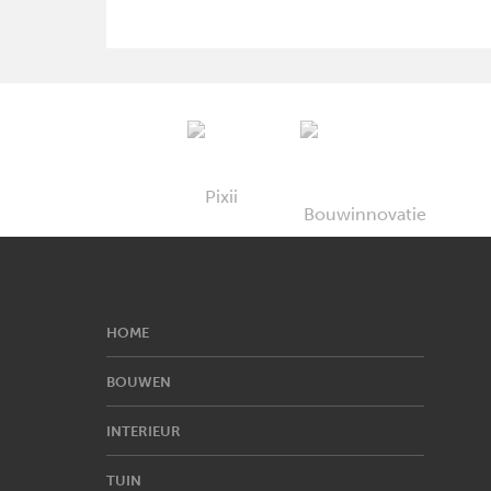
HOME
BOUWEN
INTERIEUR
TUIN