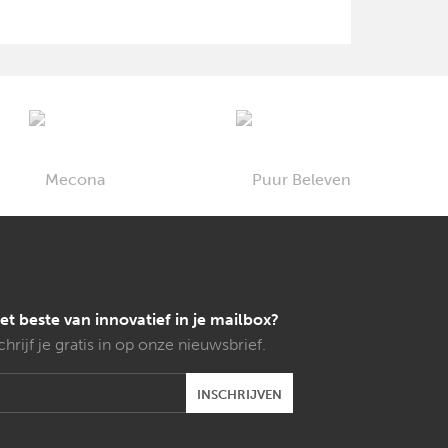
et beste van innovatief in je mailbox?
chrijf je gratis in op onze nieuwsbrief.