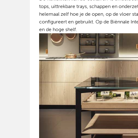
tops, uittrekbare trays, schappen en onderzet
helemaal zelf hoe je de open, op de vloer 
configureert en gebruikt. Op de Biënnale Inte
en de hoge shelf.