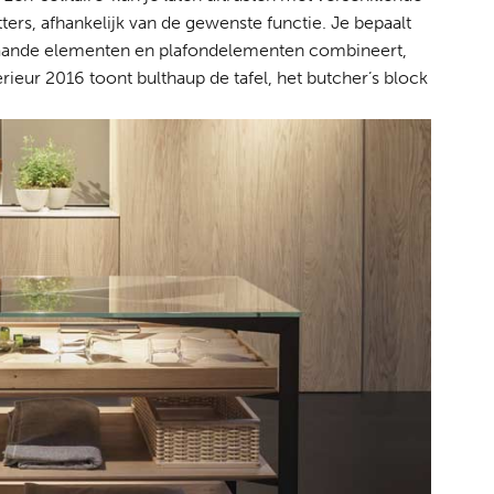
ters, afhankelijk van de gewenste functie. Je bepaalt
staande elementen en plafondelementen combineert,
rieur 2016 toont bulthaup de tafel, het butcher’s block