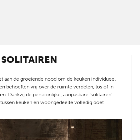
 SOLITAIREN
t aan de groeiende nood om de keuken individueel
n behoeften vrij over de ruimte verdelen, los of in
. Dankzij de persoonlijke, aanpasbare ‘solitairen’
s tussen keuken en woongedeelte volledig doet