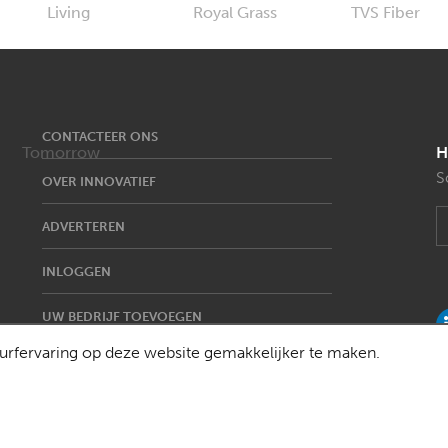
CONTACTEER ONS
H
S
OVER INNOVATIEF
ADVERTEREN
INLOGGEN
UW BEDRIJF TOEVOEGEN
rfervaring op deze website gemakkelijker te maken.