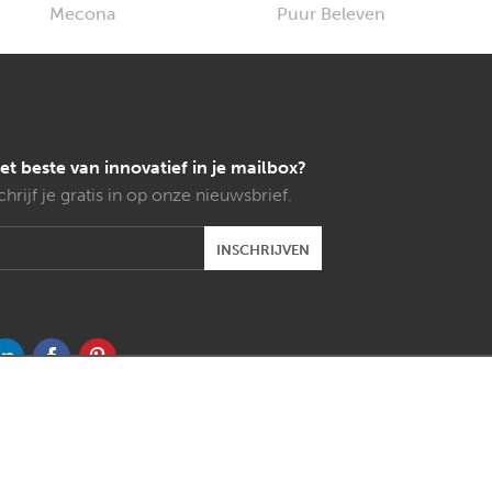
et beste van innovatief in je mailbox?
chrijf je gratis in op onze nieuwsbrief.