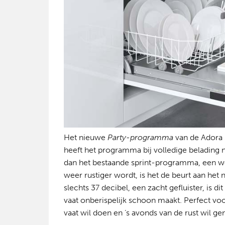
Het nieuwe
Party-programma
van de Adora S
heeft het programma bij volledige belading nod
dan het bestaande sprint-programma, een w
weer rustiger wordt, is het de beurt aan het
slechts 37 decibel, een zacht gefluister, is 
vaat onberispelijk schoon maakt. Perfect voo
vaat wil doen en ‘s avonds van de rust wil ge