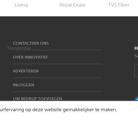
CONTACTEER ONS
H
S
OVER INNOVATIEF
ADVERTEREN
INLOGGEN
UW BEDRIJF TOEVOEGEN
rfervaring op deze website gemakkelijker te maken.