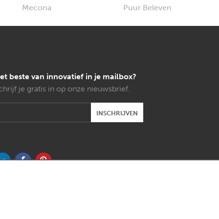
et beste van innovatief in je mailbox?
chrijf je gratis in op onze nieuwsbrief.