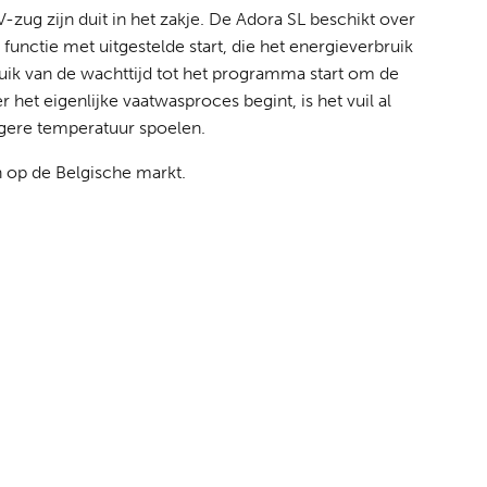
zug zijn duit in het zakje. De Adora SL beschikt over
e functie met uitgestelde start, die het energieverbruik
uik van de wachttijd tot het programma start om de
het eigenlijke vaatwasproces begint, is het vuil al
agere temperatuur spoelen.
en op de Belgische markt.