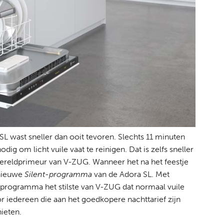
L wast sneller dan ooit tevoren. Slechts 11 minuten
ig om licht vuile vaat te reinigen. Dat is zelfs sneller
ereldprimeur van V-ZUG. Wanneer het na het feestje
 nieuwe
Silent-programma
van de Adora SL. Met
dit programma het stilste van V-ZUG dat normaal vuile
r iedereen die aan het goedkopere nachttarief zijn
nieten.