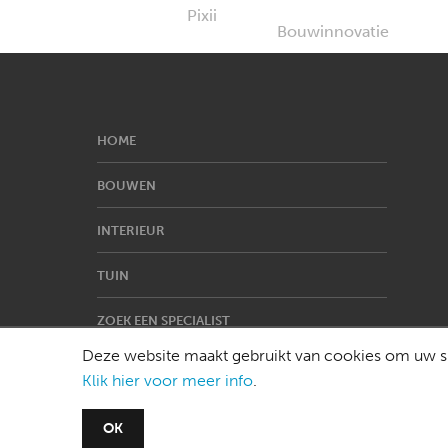
HOME
BOUWEN
INTERIEUR
TUIN
ZOEK EEN SPECIALIST
Deze website maakt gebruikt van cookies om uw su
Klik hier voor meer info
.
OK