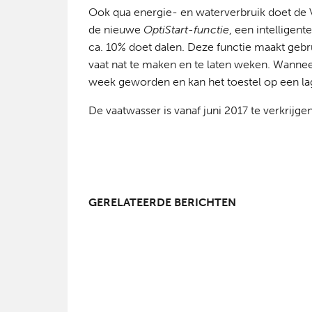
Ook qua energie- en waterverbruik doet de V-
de nieuwe
OptiStart-functie
, een intelligent
ca. 10% doet dalen. Deze functie maakt gebr
vaat nat te maken en te laten weken. Wanneer 
week geworden en kan het toestel op een l
De vaatwasser is vanaf juni 2017 te verkrijg
GERELATEERDE BERICHTEN