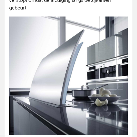
verstopt omdat de afzuiging langs de zijkanten
gebeurt.