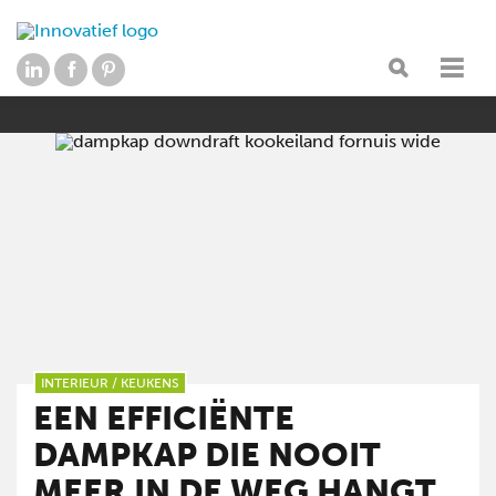
INTERIEUR
/
KEUKENS
EEN EFFICIËNTE
DAMPKAP DIE NOOIT
MEER IN DE WEG HANGT