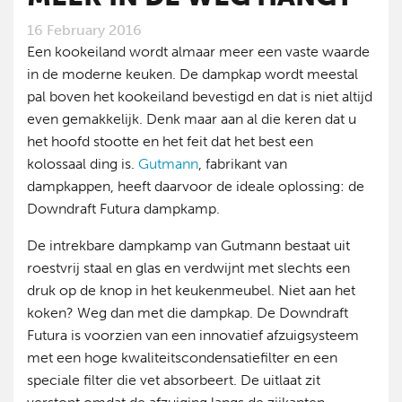
16 February 2016
Een kookeiland wordt almaar meer een vaste waarde
in de moderne keuken. De dampkap wordt meestal
pal boven het kookeiland bevestigd en dat is niet altijd
even gemakkelijk. Denk maar aan al die keren dat u
het hoofd stootte en het feit dat het best een
kolossaal ding is.
Gutmann
, fabrikant van
dampkappen, heeft daarvoor de ideale oplossing: de
Downdraft Futura dampkamp.
De intrekbare dampkamp van Gutmann bestaat uit
roestvrij staal en glas en verdwijnt met slechts een
druk op de knop in het keukenmeubel. Niet aan het
koken? Weg dan met die dampkap. De Downdraft
Futura is voorzien van een innovatief afzuigsysteem
met een hoge kwaliteitscondensatiefilter en een
speciale filter die vet absorbeert. De uitlaat zit