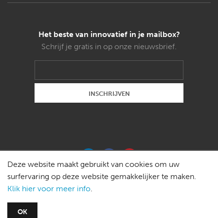
Het beste van innovatief in je mailbox?
Schrijf je gratis in op onze nieuwsbrief.
Deze website maakt gebruikt van cookies om uw
surfervaring op deze website gemakkelijker te maken.
Klik hier voor meer info
.
Copyright © 2015 Weldon magazines bvba -
OK