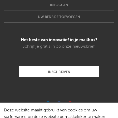
INLOGGEN
UW BEDRIJF TOEVOEGEN
Het beste van innovatief in je mailbox?
Schrijf je gratis in op onze nieuwsbrief.
Deze website maakt gebruikt van cookies om uw
surfervaring op deze website gemakkelijker te maken.