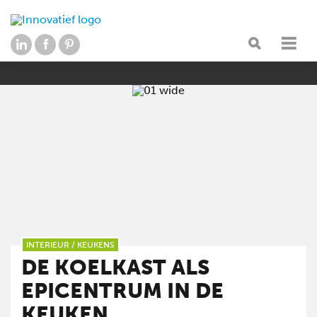
INTERIEUR
/
KEUKENS
DE KOELKAST ALS
EPICENTRUM IN DE
KEUKEN