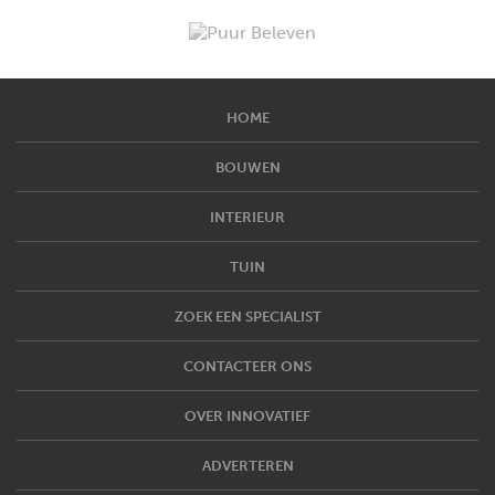
HOME
BOUWEN
INTERIEUR
TUIN
ZOEK EEN SPECIALIST
CONTACTEER ONS
OVER INNOVATIEF
ADVERTEREN