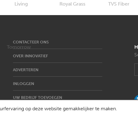
CONTACTEER ONS
H
S
OVER INNOVATIEF
ADVERTEREN
INLOGGEN
UW BEDRIJF TOEVOEGEN
rfervaring op deze website gemakkelijker te maken.