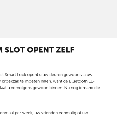
IM SLOT OPENT ZELF
gust Smart Lock opent u uw deuren gewoon via uw
w broekzak te moeten halen, want de Bluetooth LE-
n laat u vervolgens gewoon binnen. Nu nog iemand die
eenmaal per week, uw vrienden eenmalig of uw