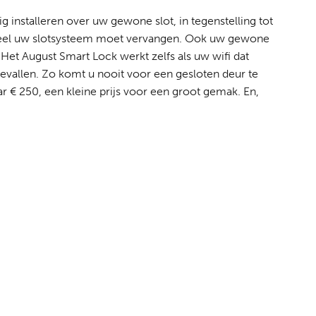
 installeren over uw gewone slot, in tegenstelling tot
heel uw slotsysteem moet vervangen. Ook uw gewone
 Het August Smart Lock werkt zelfs als uw wifi dat
gevallen. Zo komt u nooit voor een gesloten deur te
ar € 250, een kleine prijs voor een groot gemak. En,