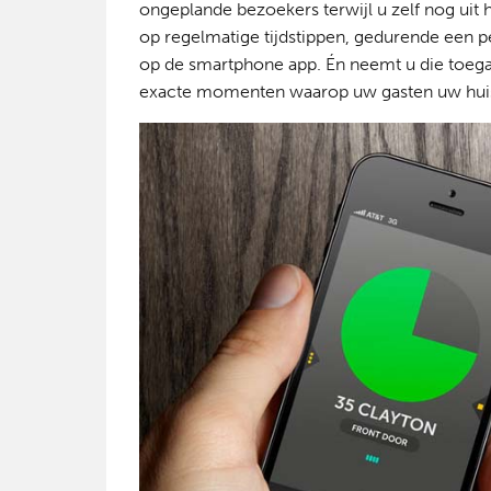
ongeplande bezoekers terwijl u zelf nog uit h
op regelmatige tijdstippen, gedurende een p
op de smartphone app. Én neemt u die toegang
exacte momenten waarop uw gasten uw huis 