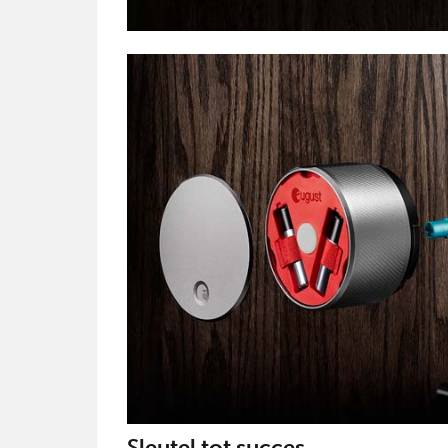
Sleutel tot succes