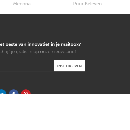
et beste van innovatief in je mailbox?
chrijf je gratis in op onze nieuwsbrief.