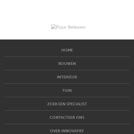
HOME
BOUWEN
INTERIEUR
TUIN
ZOEK EEN SPECIALIST
CONTACTEER ONS
OVER INNOVATIEF