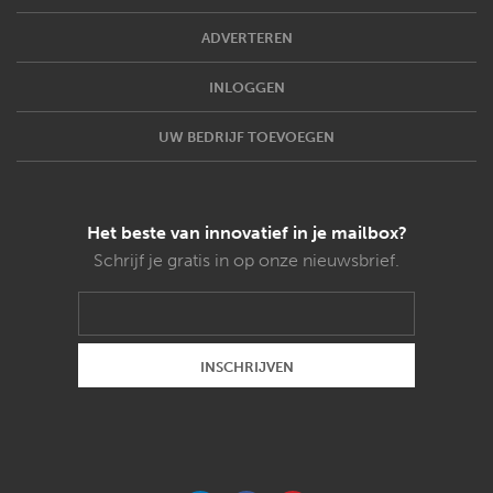
ADVERTEREN
INLOGGEN
UW BEDRIJF TOEVOEGEN
Het beste van innovatief in je mailbox?
Schrijf je gratis in op onze nieuwsbrief.