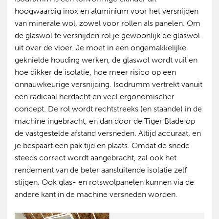
hoogwaardig inox en aluminium voor het versnijden
van minerale wol, zowel voor rollen als panelen. Om
de glaswol te versnijden rol je gewoonlijk de glaswol
uit over de vloer. Je moet in een ongemakkelijke
geknielde houding werken, de glaswol wordt vuil en
hoe dikker de isolatie, hoe meer risico op een
onnauwkeurige versnijding. Isodrumm vertrekt vanuit
een radicaal herdacht en veel ergonomischer
concept. De rol wordt rechtstreeks (en staande) in de
machine ingebracht, en dan door de Tiger Blade op
de vastgestelde afstand versneden. Altijd accuraat, en
je bespaart een pak tijd en plaats. Omdat de snede
steeds correct wordt aangebracht, zal ook het
rendement van de beter aansluitende isolatie zelf
stijgen. Ook glas- en rotswolpanelen kunnen via de
andere kant in de machine versneden worden.