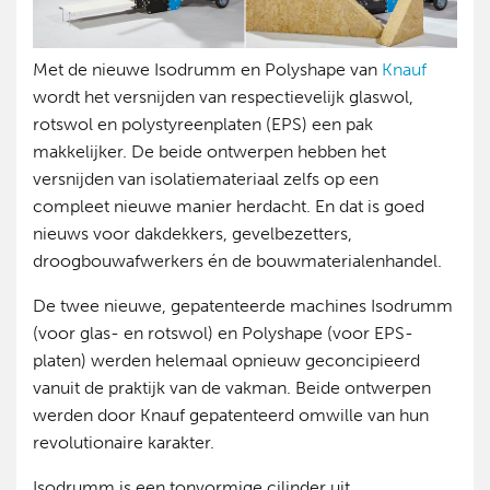
Met de nieuwe Isodrumm en Polyshape van
Knauf
wordt het versnijden van respectievelijk glaswol,
rotswol en polystyreenplaten (EPS) een pak
makkelijker. De beide ontwerpen hebben het
versnijden van isolatiemateriaal zelfs op een
compleet nieuwe manier herdacht. En dat is goed
nieuws voor dakdekkers, gevelbezetters,
droogbouwafwerkers én de bouwmaterialenhandel.
De twee nieuwe, gepatenteerde machines Isodrumm
(voor glas- en rotswol) en Polyshape (voor EPS-
platen) werden helemaal opnieuw geconcipieerd
vanuit de praktijk van de vakman. Beide ontwerpen
werden door Knauf gepatenteerd omwille van hun
revolutionaire karakter.
Isodrumm is een tonvormige cilinder uit