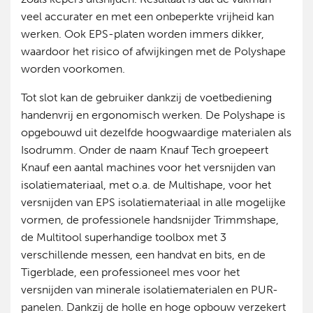
veel accurater en met een onbeperkte vrijheid kan
werken. Ook EPS-platen worden immers dikker,
waardoor het risico of afwijkingen met de Polyshape
worden voorkomen.
Tot slot kan de gebruiker dankzij de voetbediening
handenvrij en ergonomisch werken. De Polyshape is
opgebouwd uit dezelfde hoogwaardige materialen als
Isodrumm. Onder de naam Knauf Tech groepeert
Knauf een aantal machines voor het versnijden van
isolatiemateriaal, met o.a. de Multishape, voor het
versnijden van EPS isolatiemateriaal in alle mogelijke
vormen, de professionele handsnijder Trimmshape,
de Multitool superhandige toolbox met 3
verschillende messen, een handvat en bits, en de
Tigerblade, een professioneel mes voor het
versnijden van minerale isolatiematerialen en PUR-
panelen. Dankzij de holle en hoge opbouw verzekert