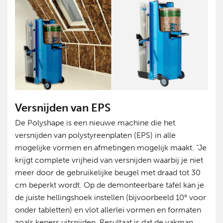
Versnijden van EPS
De Polyshape is een nieuwe machine die het
versnijden van polystyreenplaten (EPS) in alle
mogelijke vormen en afmetingen mogelijk maakt. “Je
krijgt complete vrijheid van versnijden waarbij je niet
meer door de gebruikelijke beugel met draad tot 30
cm beperkt wordt. Op de demonteerbare tafel kan je
de juiste hellingshoek instellen (bijvoorbeeld 10° voor
onder tabletten) en vlot allerlei vormen en formaten
zoals kepers uitsnijden. Resultaat is dat de vakman