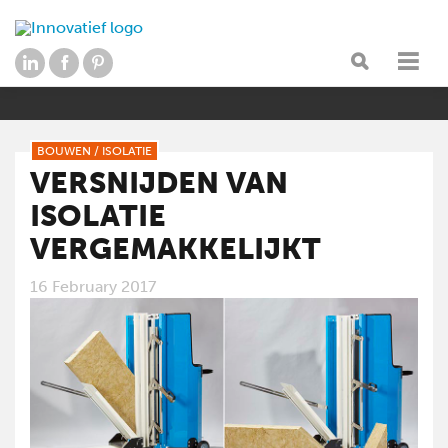
BOUWEN
/
ISOLATIE
VERSNIJDEN VAN
ISOLATIE
VERGEMAKKELIJKT
16 February 2017