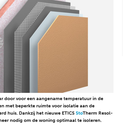
jaar door voor een aangename temperatuur in de
 met beperkte ruimte voor isolatie aan de
erd huis. Dankzij het nieuwe ETICS
Sto
Therm Resol-
 meer nodig om de woning optimaal te isoleren.