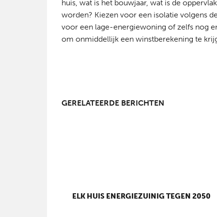
huis, wat is het bouwjaar, wat is de oppervl
worden? Kiezen voor een isolatie volgens d
voor een lage-energiewoning of zelfs nog e
om onmiddellijk een winstberekening te kri
GERELATEERDE BERICHTEN
ELK HUIS ENERGIEZUINIG TEGEN 2050