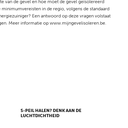
akte van de gevel en hoe moet de gevel geïsolereerd
e minimumvereisten in de regio, volgens de standaard
nergiezuiniger? Een antwoord op deze vragen volstaat
jgen. Meer informatie op www.mijngevelisoleren.be.
S-PEIL HALEN? DENK AAN DE
LUCHTDICHTHEID