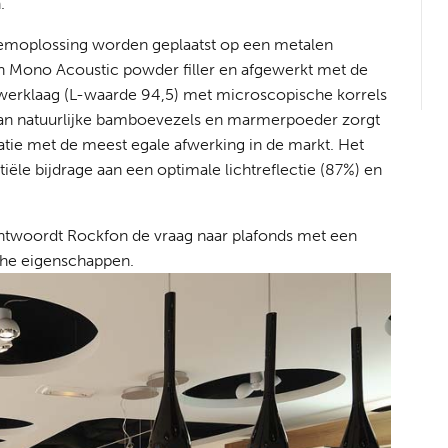
.
emoplossing worden geplaatst op een metalen
n Mono Acoustic powder filler en afgewerkt met de
fwerklaag (L-waarde 94,5) met microscopische korrels
van natuurlijke bamboevezels en marmerpoeder zorgt
tie met de meest egale afwerking in de markt. Het
ële bijdrage aan een optimale lichtreflectie (87%) en
twoordt Rockfon de vraag naar plafonds met een
sche eigenschappen.