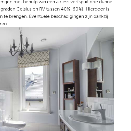
rengen met behulp van een airless verfspuit drie dunne
 20 graden Celsius en RV tussen 40%-60%). Hierdoor is
n te brengen. Eventuele beschadigingen zijn dankzij
ren.