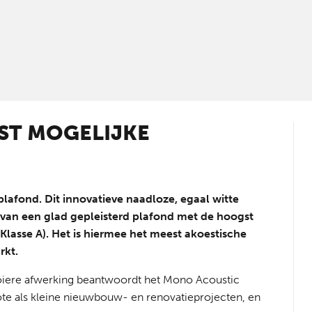
ST MOGELIJKE
lafond. Dit innovatieve naadloze, egaal witte
 van een glad gepleisterd plafond met de hoogst
 Klasse A). Het is hiermee het meest akoestische
rkt.
ooiere afwerking beantwoordt het Mono Acoustic
e als kleine nieuwbouw- en renovatieprojecten, en